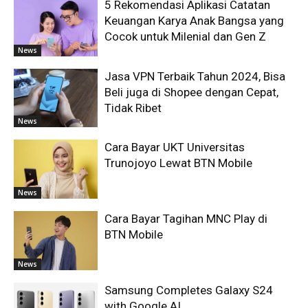
5 Rekomendasi Aplikasi Catatan
Keuangan Karya Anak Bangsa yang
Cocok untuk Milenial dan Gen Z
News
Jasa VPN Terbaik Tahun 2024, Bisa
Beli juga di Shopee dengan Cepat,
Tidak Ribet
News
Cara Bayar UKT Universitas
Trunojoyo Lewat BTN Mobile
News
Cara Bayar Tagihan MNC Play di
BTN Mobile
News
Samsung Completes Galaxy S24
with Google AI