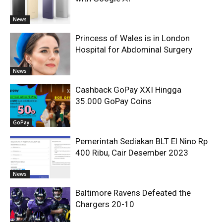
News
Princess of Wales is in London
Hospital for Abdominal Surgery
News
Cashback GoPay XXI Hingga
35.000 GoPay Coins
GoPay
Pemerintah Sediakan BLT El Nino Rp
400 Ribu, Cair Desember 2023
News
Baltimore Ravens Defeated the
Chargers 20-10