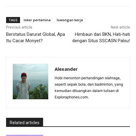
TAGS
loker pertamina
lowongan kerja
Previous article
Next article
Berstatus Darurat Global, Apa
Himbaun dari BKN, Hati-hati
Itu Cacar Monyet?
dengan Situs SSCASN Palsu!
Alexander
Hobi menonton pertandingan olahraga,
seperti sepak bola, dan badminton, yang
kemudian dituangkan dalam tulisan di
Exploraphones.com.
Related articles