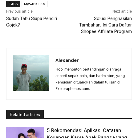
TAGS
MySAPK BKN
Previous article
Next article
Sudah Tahu Siapa Pendiri
Solusi Penghasilan
Gojek?
Tambahan, Ini Cara Daftar
Shopee Affiliate Program
Alexander
Hobi menonton pertandingan olahraga,
seperti sepak bola, dan badminton, yang
kemudian dituangkan dalam tulisan di
Exploraphones.com.
Related articles
5 Rekomendasi Aplikasi Catatan
Keuangan Karya Anak Bangsa yang