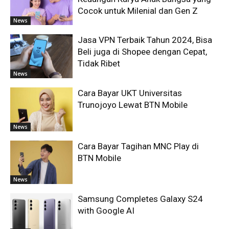
Cocok untuk Milenial dan Gen Z
News
Jasa VPN Terbaik Tahun 2024, Bisa
Beli juga di Shopee dengan Cepat,
Tidak Ribet
News
Cara Bayar UKT Universitas
Trunojoyo Lewat BTN Mobile
News
Cara Bayar Tagihan MNC Play di
BTN Mobile
News
Samsung Completes Galaxy S24
with Google AI