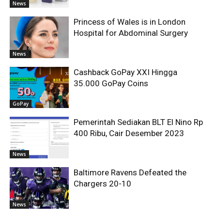
News
Princess of Wales is in London
Hospital for Abdominal Surgery
News
Cashback GoPay XXI Hingga
35.000 GoPay Coins
GoPay
Pemerintah Sediakan BLT El Nino Rp
400 Ribu, Cair Desember 2023
News
Baltimore Ravens Defeated the
Chargers 20-10
News