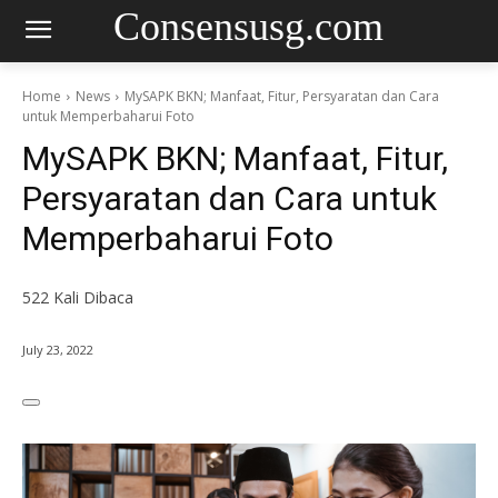
Consensusg.com
Home
News
MySAPK BKN; Manfaat, Fitur, Persyaratan dan Cara
untuk Memperbaharui Foto
MySAPK BKN; Manfaat, Fitur,
Persyaratan dan Cara untuk
Memperbaharui Foto
522
Kali Dibaca
July 23, 2022