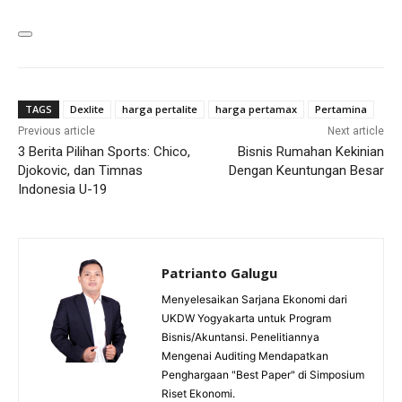
TAGS
Dexlite
harga pertalite
harga pertamax
Pertamina
Previous article
Next article
3 Berita Pilihan Sports: Chico,
Bisnis Rumahan Kekinian
Djokovic, dan Timnas
Dengan Keuntungan Besar
Indonesia U-19
Patrianto Galugu
Menyelesaikan Sarjana Ekonomi dari
UKDW Yogyakarta untuk Program
Bisnis/Akuntansi. Penelitiannya
Mengenai Auditing Mendapatkan
Penghargaan "Best Paper" di Simposium
Riset Ekonomi.