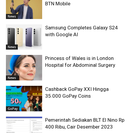
BTN Mobile
News
Samsung Completes Galaxy S24
with Google AI
News
Princess of Wales is in London
Hospital for Abdominal Surgery
News
Cashback GoPay XXI Hingga
35.000 GoPay Coins
GoPay
Pemerintah Sediakan BLT El Nino Rp
400 Ribu, Cair Desember 2023