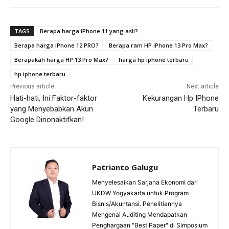
TAGS
Berapa harga iPhone 11 yang asli?
Berapa harga iPhone 12 PRO?
Berapa ram HP iPhone 13 Pro Max?
Berapakah harga HP 13 Pro Max?
harga hp iphone terbaru
hp iphone terbaru
Previous article
Next article
Hati-hati, Ini Faktor-faktor
Kekurangan Hp IPhone
yang Menyebabkan Akun
Terbaru
Google Dinonaktifkan!
Patrianto Galugu
Menyelesaikan Sarjana Ekonomi dari
UKDW Yogyakarta untuk Program
Bisnis/Akuntansi. Penelitiannya
Mengenai Auditing Mendapatkan
Penghargaan "Best Paper" di Simposium