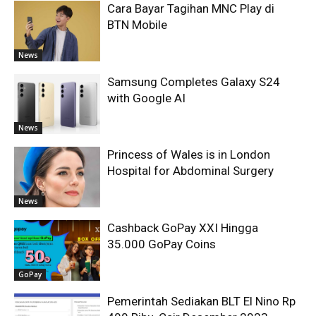
Cara Bayar Tagihan MNC Play di
BTN Mobile
News
Samsung Completes Galaxy S24
with Google AI
News
Princess of Wales is in London
Hospital for Abdominal Surgery
News
Cashback GoPay XXI Hingga
35.000 GoPay Coins
GoPay
Pemerintah Sediakan BLT El Nino Rp