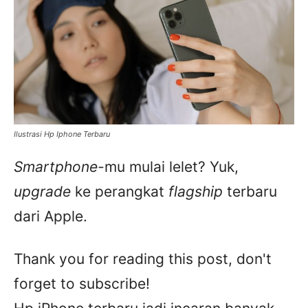
Ilustrasi Hp Iphone Terbaru
Smartphone-
mu mulai lelet? Yuk,
upgrade
ke perangkat
flagship
terbaru
dari Apple.
Thank you for reading this post, don't
forget to subscribe!