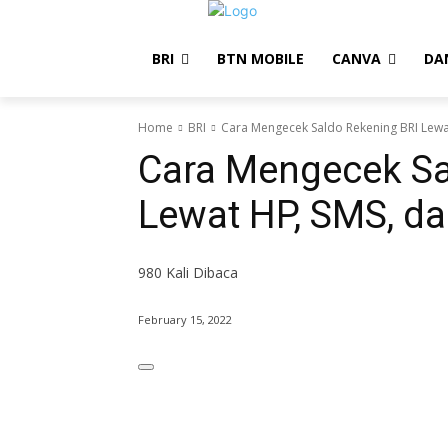
BRI
BTN MOBILE
CANVA
DA
Home
BRI
Cara Mengecek Saldo Rekening BRI Lewat
Cara Mengecek Sa
Lewat HP, SMS, da
980
Kali Dibaca
February 15, 2022