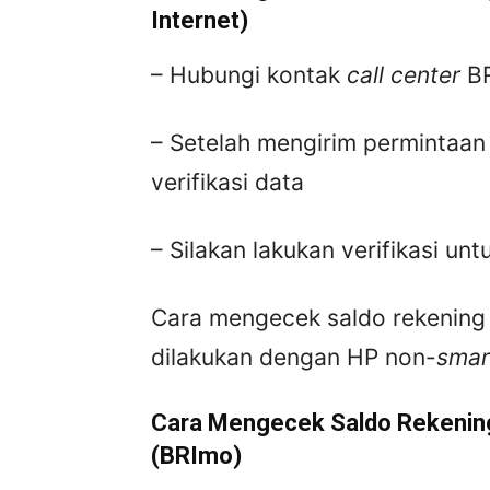
Internet)
– Hubungi kontak
call center
B
– Setelah mengirim permintaan
verifikasi data
– Silakan lakukan verifikasi u
Cara mengecek saldo rekening B
dilakukan dengan HP non-
smar
Cara Mengecek Saldo Rekening
(BRImo)