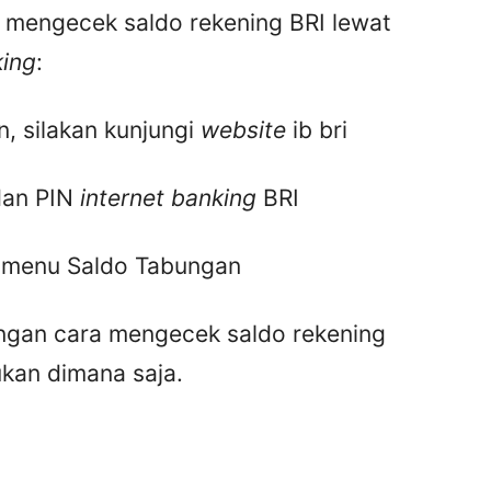
a mengecek saldo rekening BRI lewat
king
:
, silakan kunjungi
website
ib bri
dan PIN
internet banking
BRI
ih menu Saldo Tabungan
gan cara mengecek saldo rekening
ukan dimana saja.