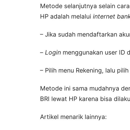
Metode selanjutnya selain car
HP adalah melalui
internet ban
– Jika sudah mendaftarkan akun
–
Login
menggunakan user ID 
– Pilih menu Rekening, lalu pil
Metode ini sama mudahnya den
BRI lewat HP karena bisa dilak
Artikel menarik lainnya: