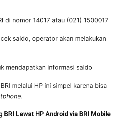
RI di nomor 14017 atau (021) 1500017
 cek saldo, operator akan melakukan
ntuk mendapatkan informasi saldo
RI melalui HP ini simpel karena bisa
tphone
.
 BRI Lewat HP Android via BRI Mobile