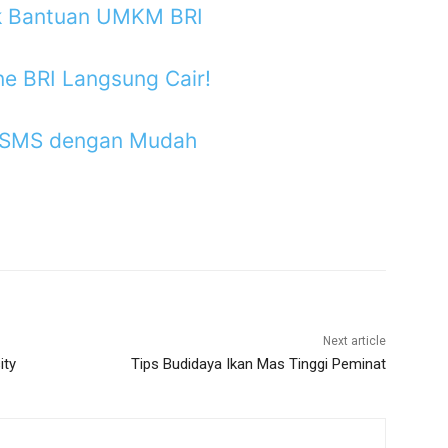
k Bantuan UMKM BRI
ne BRI Langsung Cair!
t SMS dengan Mudah
Next article
ity
Tips Budidaya Ikan Mas Tinggi Peminat