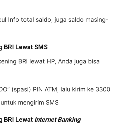
cul Info total saldo, juga saldo masing-
g BRI Lewat SMS
ening BRI lewat HP, Anda juga bisa
DO” (spasi) PIN ATM, lalu kirim ke 3300
a untuk mengirim SMS
g BRI Lewat
Internet Banking