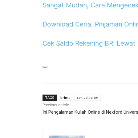
Sangat Mudah, Cara Mengece
Download Ceria, Pinjaman Onli
Cek Saldo Rekening BRI Lewa
TAGS
brimo
cek saldo bri
Previous article
Ini Pengalaman Kuliah Online di Nexford Univers