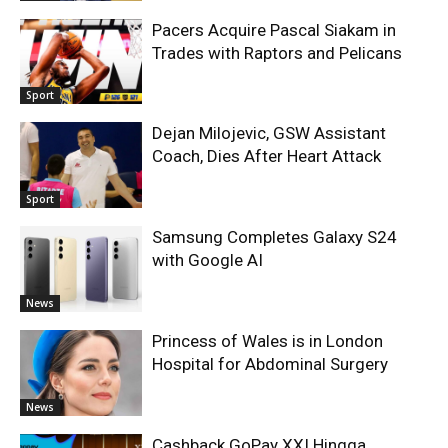
Pacers Acquire Pascal Siakam in
Trades with Raptors and Pelicans
Sport
Dejan Milojevic, GSW Assistant
Coach, Dies After Heart Attack
Sport
Samsung Completes Galaxy S24
with Google AI
News
Princess of Wales is in London
Hospital for Abdominal Surgery
News
Cashback GoPay XXI Hingga