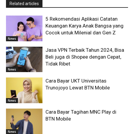
Related articles
5 Rekomendasi Aplikasi Catatan
Keuangan Karya Anak Bangsa yang
Cocok untuk Milenial dan Gen Z
News
Jasa VPN Terbaik Tahun 2024, Bisa
Beli juga di Shopee dengan Cepat,
Tidak Ribet
News
Cara Bayar UKT Universitas
Trunojoyo Lewat BTN Mobile
News
Cara Bayar Tagihan MNC Play di
BTN Mobile
News