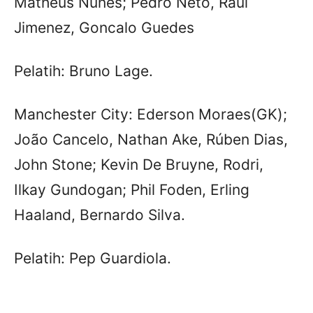
Matheus Nunes; Pedro Neto, Raul
Jimenez, Goncalo Guedes
Pelatih: Bruno Lage.
Manchester City: Ederson Moraes(GK);
João Cancelo, Nathan Ake, Rúben Dias,
John Stone; Kevin De Bruyne, Rodri,
Ilkay Gundogan; Phil Foden, Erling
Haaland, Bernardo Silva.
Pelatih: Pep Guardiola.