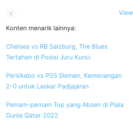
View 
Konten menarik lainnya:
Chelsea vs RB Salzburg, The Blues
Tertahan di Posisi Juru Kunci
Persikabo vs PSS Sleman, Kemenangan
2-0 untuk Laskar Padjajaran
Pemain-pemain Top yang Absen di Piala
Dunia Qatar 2022