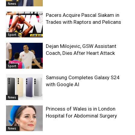
News
Pacers Acquire Pascal Siakam in
Trades with Raptors and Pelicans
Sport
Dejan Milojevic, GSW Assistant
Coach, Dies After Heart Attack
Sport
Samsung Completes Galaxy S24
with Google AI
News
Princess of Wales is in London
Hospital for Abdominal Surgery
News