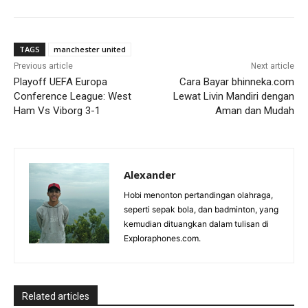
TAGS
manchester united
Previous article
Next article
Playoff UEFA Europa
Cara Bayar bhinneka.com
Conference League: West
Lewat Livin Mandiri dengan
Ham Vs Viborg 3-1
Aman dan Mudah
Alexander
Hobi menonton pertandingan olahraga,
seperti sepak bola, dan badminton, yang
kemudian dituangkan dalam tulisan di
Exploraphones.com.
Related articles