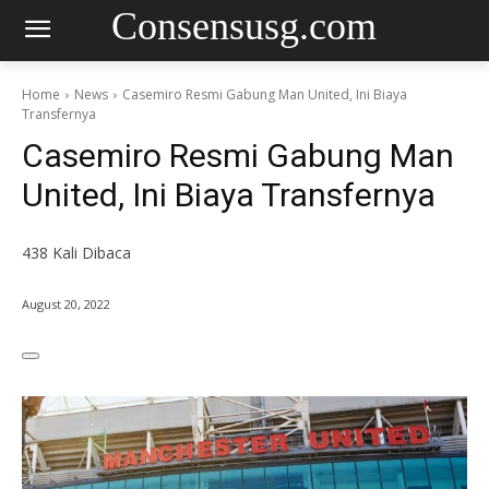
Consensusg.com
Home
News
Casemiro Resmi Gabung Man United, Ini Biaya
Transfernya
Casemiro Resmi Gabung Man
United, Ini Biaya Transfernya
438
Kali Dibaca
August 20, 2022