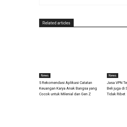
Related articles
News
News
5 Rekomendasi Aplikasi Catatan
Jasa VPN Te
Keuangan Karya Anak Bangsa yang
Beli juga d
Cocok untuk Milenial dan Gen Z
Tidak Ribet