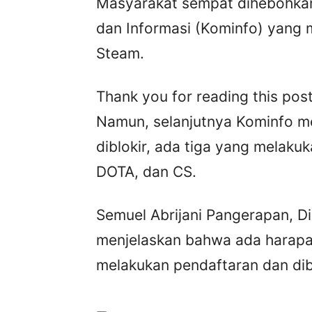
Masyarakat sempat dihebohkan
dan Informasi (Kominfo) yang m
Steam.
Thank you for reading this post
Namun, selanjutnya Kominfo men
diblokir, ada tiga yang melak
DOTA, dan CS.
Semuel Abrijani Pangerapan, Di
menjelaskan bahwa ada harapan 
melakukan pendaftaran dan dib