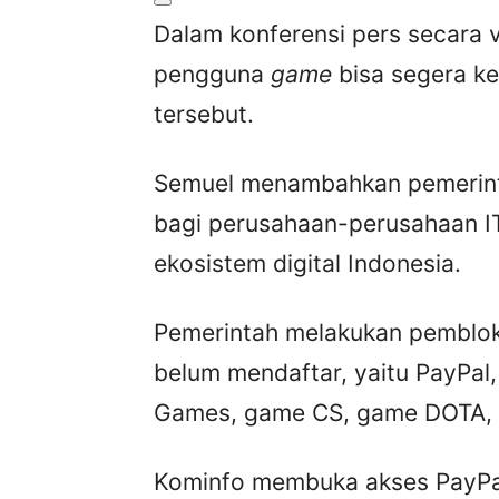
Dalam konferensi pers secara v
pengguna
game
bisa segera ke
tersebut.
Semuel menambahkan pemerint
bagi perusahaan-perusahaan IT
ekosistem digital Indonesia.
Pemerintah melakukan pembloki
belum mendaftar, yaitu PayPal
Games, game CS, game DOTA, d
Kominfo membuka akses PayPal