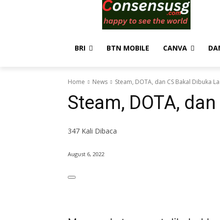
BRI
BTN MOBILE
CANVA
DA
Home
News
Steam, DOTA, dan CS Bakal Dibuka La
Steam, DOTA, dan 
347
Kali Dibaca
August 6, 2022