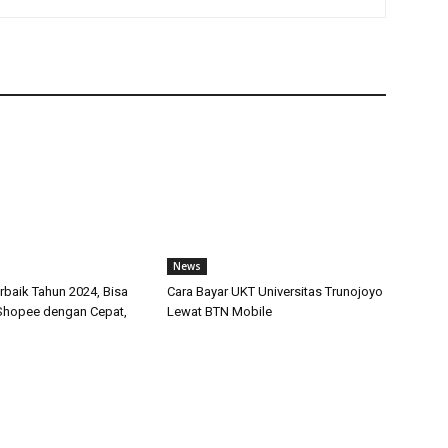
News
rbaik Tahun 2024, Bisa
Cara Bayar UKT Universitas Trunojoyo
i Shopee dengan Cepat,
Lewat BTN Mobile