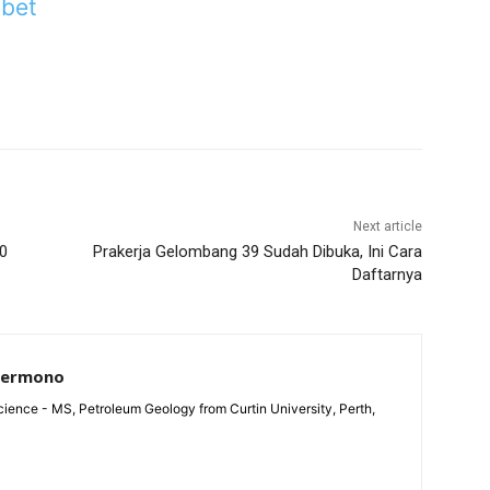
ibet
Next article
10
Prakerja Gelombang 39 Sudah Dibuka, Ini Cara
Daftarnya
Permono
ience - MS, Petroleum Geology from Curtin University, Perth,