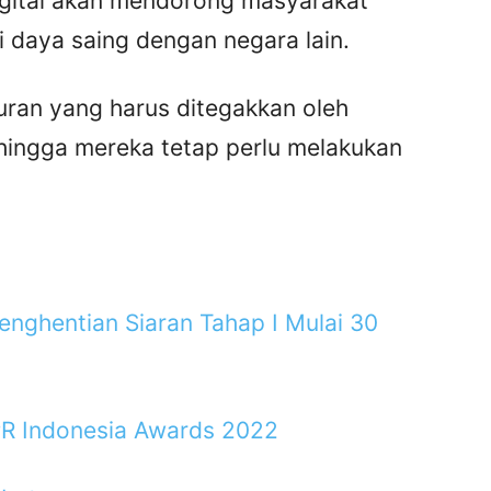
igital akan mendorong masyarakat
i daya saing dengan negara lain.
uran yang harus ditegakkan oleh
sehingga mereka tetap perlu melakukan
enghentian Siaran Tahap I Mulai 30
PR Indonesia Awards 2022