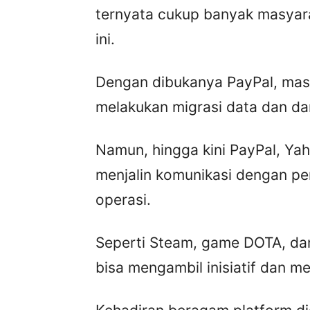
ternyata cukup banyak masyara
ini.
Dengan dibukanya PayPal, mas
melakukan migrasi data dan dan
Namun, hingga kini PayPal, Ya
menjalin komunikasi dengan pem
operasi.
Seperti Steam, game DOTA, dan 
bisa mengambil inisiatif dan me