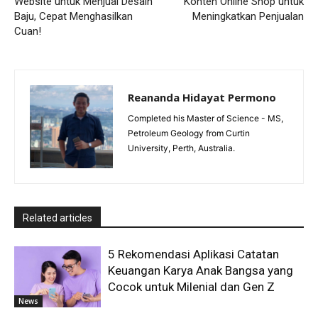
Website untuk Menjual Desain
Konten Online Shop untuk
Baju, Cepat Menghasilkan
Meningkatkan Penjualan
Cuan!
Reananda Hidayat Permono
Completed his Master of Science - MS,
Petroleum Geology from Curtin
University, Perth, Australia.
Related articles
5 Rekomendasi Aplikasi Catatan
Keuangan Karya Anak Bangsa yang
Cocok untuk Milenial dan Gen Z
News