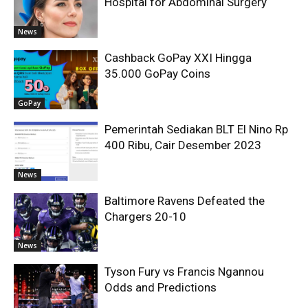
Hospital for Abdominal Surgery
News
Cashback GoPay XXI Hingga
35.000 GoPay Coins
GoPay
Pemerintah Sediakan BLT El Nino Rp
400 Ribu, Cair Desember 2023
News
Baltimore Ravens Defeated the
Chargers 20-10
News
Tyson Fury vs Francis Ngannou
Odds and Predictions