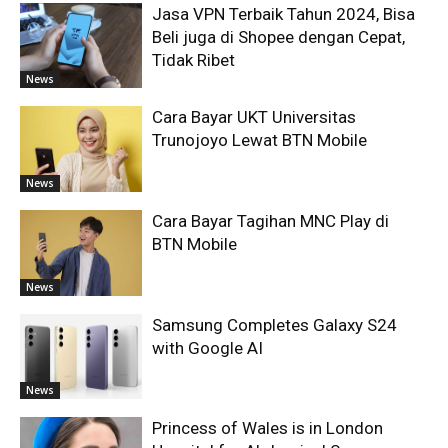
Jasa VPN Terbaik Tahun 2024, Bisa
Beli juga di Shopee dengan Cepat,
Tidak Ribet
News
Cara Bayar UKT Universitas
Trunojoyo Lewat BTN Mobile
News
Cara Bayar Tagihan MNC Play di
BTN Mobile
News
Samsung Completes Galaxy S24
with Google AI
News
Princess of Wales is in London