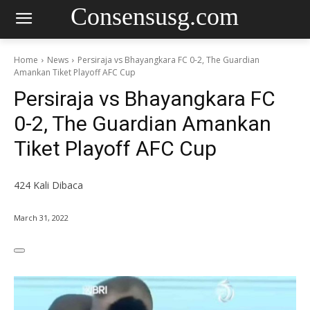
Consensusg.com
Home
News
Persiraja vs Bhayangkara FC 0-2, The Guardian
Amankan Tiket Playoff AFC Cup
Persiraja vs Bhayangkara FC
0-2, The Guardian Amankan
Tiket Playoff AFC Cup
424
Kali Dibaca
March 31, 2022