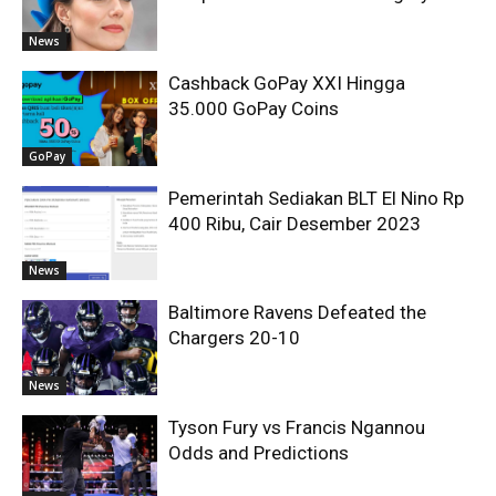
News
Cashback GoPay XXI Hingga
35.000 GoPay Coins
GoPay
Pemerintah Sediakan BLT El Nino Rp
400 Ribu, Cair Desember 2023
News
Baltimore Ravens Defeated the
Chargers 20-10
News
Tyson Fury vs Francis Ngannou
Odds and Predictions