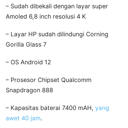
– Sudah dibekali dengan layar super
Amoled 6,8 inch resolusi 4 K
– Layar HP sudah dilindungi Corning
Gorilla Glass 7
– OS Android 12
– Prosesor Chipset Qualcomm
Snapdragon 888
– Kapasitas baterai 7400 mAH,
yang
awet 40 jam
.