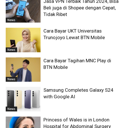
Jasa VPN Terbaik Tahun 2024, Bisa
Beli juga di Shopee dengan Cepat,
Tidak Ribet
News
Cara Bayar UKT Universitas
Trunojoyo Lewat BTN Mobile
News
Cara Bayar Tagihan MNC Play di
BTN Mobile
News
Samsung Completes Galaxy S24
with Google AI
News
Princess of Wales is in London
Hospital for Abdominal Surgery