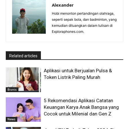
Alexander
Hobi menonton pertandingan olahraga,
seperti sepak bola, dan badminton, yang
kemudian dituangkan dalam tulisan di
Exploraphones.com.
Related articles
Aplikasi untuk Berjualan Pulsa &
Token Listrik Paling Murah
Bisnis
5 Rekomendasi Aplikasi Catatan
Keuangan Karya Anak Bangsa yang
Cocok untuk Milenial dan Gen Z
News