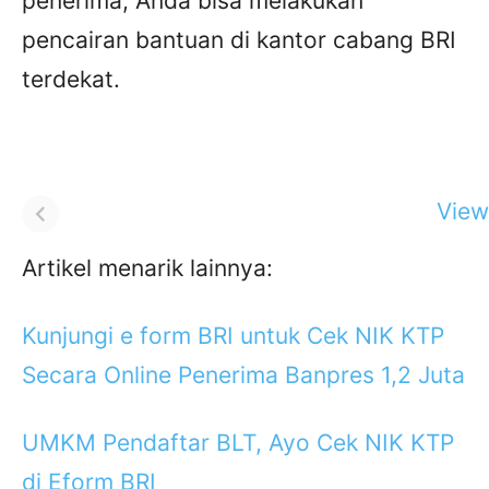
penerima, Anda bisa melakukan
pencairan bantuan di kantor cabang BRI
terdekat.
View 
Artikel menarik lainnya:
Kunjungi e form BRI untuk Cek NIK KTP
Secara Online Penerima Banpres 1,2 Juta
UMKM Pendaftar BLT, Ayo Cek NIK KTP
di Eform BRI