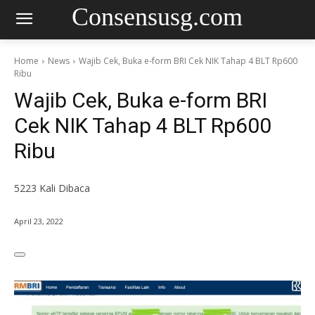
Consensusg.com
Home
News
Wajib Cek, Buka e-form BRI Cek NIK Tahap 4 BLT Rp600
Ribu
Wajib Cek, Buka e-form BRI
Cek NIK Tahap 4 BLT Rp600
Ribu
5223
Kali Dibaca
April 23, 2022