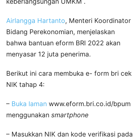
keberlangsungan UMKM .
Airlangga Hartanto
, Menteri Koordinator
Bidang Perekonomian, menjelaskan
bahwa bantuan eform BRI 2022 akan
menyasar 12 juta penerima.
Berikut ini cara membuka e- form bri cek
NIK tahap 4:
–
Buka laman
www.eform.bri.co.id/bpum
menggunakan
smartphone
– Masukkan NIK dan kode verifikasi pada