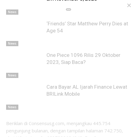
News
‘Friends’ Star Matthew Perry Dies at
Age 54
News
One Piece 1096 Rilis 29 Oktober
2023, Siap Baca?
News
Cara Bayar AL Ijarah Finance Lewat
BRILink Mobile
News
Beriklan di Consensusg.com, menjangkau 445.754
pengunjung bulanan, dengan tampilan halaman 742.750,