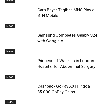
News
Cara Bayar Tagihan MNC Play di
BTN Mobile
News
Samsung Completes Galaxy S24
with Google AI
News
Princess of Wales is in London
Hospital for Abdominal Surgery
News
Cashback GoPay XXI Hingga
35.000 GoPay Coins
GoPay