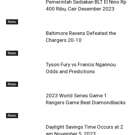
Pemerintah Sediakan BLT El Nino Rp
400 Ribu, Cair Desember 2023
News
Baltimore Ravens Defeated the
Chargers 20-10
News
Tyson Fury vs Francis Ngannou
Odds and Predictions
News
2023 World Series Game 1:
Rangers Game Beat Diamondbacks
News
Daylight Savings Time Occurs at 2
am November 5, 2023