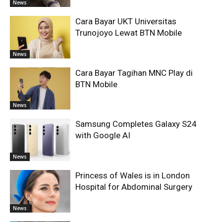
News
Cara Bayar UKT Universitas
Trunojoyo Lewat BTN Mobile
News
Cara Bayar Tagihan MNC Play di
BTN Mobile
News
Samsung Completes Galaxy S24
with Google AI
News
Princess of Wales is in London
Hospital for Abdominal Surgery
News