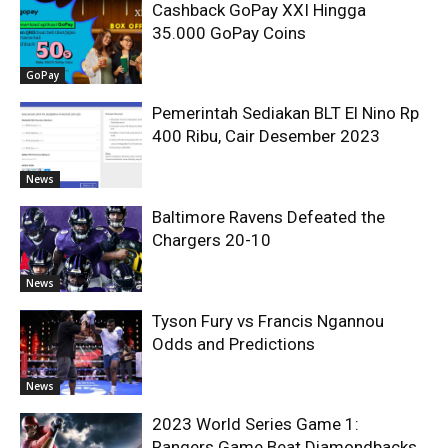
Cashback GoPay XXI Hingga
35.000 GoPay Coins
GoPay
Pemerintah Sediakan BLT El Nino Rp
400 Ribu, Cair Desember 2023
News
Baltimore Ravens Defeated the
Chargers 20-10
News
Tyson Fury vs Francis Ngannou
Odds and Predictions
News
2023 World Series Game 1:
Rangers Game Beat Diamondbacks