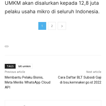
UMKM akan disalurkan kepada 12,8 juta
pelaku usaha mikro di seluruh Indonesia.
1
2
TAGS
blt umkm
Previous article
Next article
Membantu Pelaku Bisnis,
Cara Daftar BLT Subsidi Gaji
Meta Merilis WhatsApp Cloud
di bsu.kemnaker.go.id 2022
API