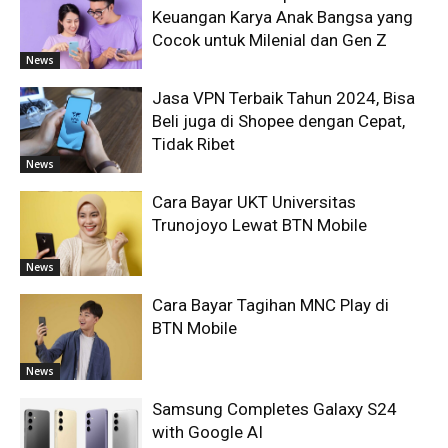
Keuangan Karya Anak Bangsa yang
Cocok untuk Milenial dan Gen Z
News
Jasa VPN Terbaik Tahun 2024, Bisa
Beli juga di Shopee dengan Cepat,
Tidak Ribet
News
Cara Bayar UKT Universitas
Trunojoyo Lewat BTN Mobile
News
Cara Bayar Tagihan MNC Play di
BTN Mobile
News
Samsung Completes Galaxy S24
with Google AI