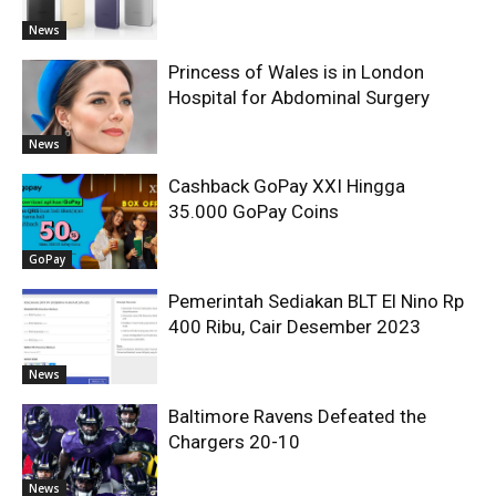
News
Princess of Wales is in London
Hospital for Abdominal Surgery
News
Cashback GoPay XXI Hingga
35.000 GoPay Coins
GoPay
Pemerintah Sediakan BLT El Nino Rp
400 Ribu, Cair Desember 2023
News
Baltimore Ravens Defeated the
Chargers 20-10
News