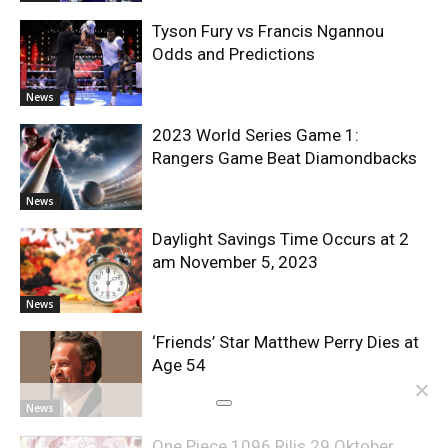
Tyson Fury vs Francis Ngannou
Odds and Predictions
News
2023 World Series Game 1:
Rangers Game Beat Diamondbacks
News
Daylight Savings Time Occurs at 2
am November 5, 2023
News
‘Friends’ Star Matthew Perry Dies at
Age 54
News
One Piece 1096 Rilis 29 Oktober