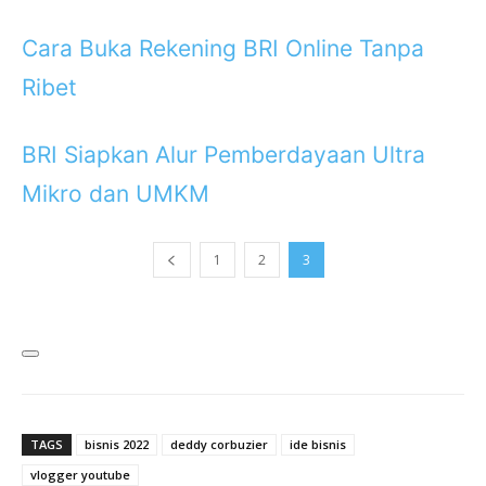
Cara Buka Rekening BRI Online Tanpa
Ribet
BRI Siapkan Alur Pemberdayaan Ultra
Mikro dan UMKM
1
2
3
TAGS
bisnis 2022
deddy corbuzier
ide bisnis
vlogger youtube