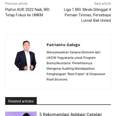
Previous article
Next article
Plafon KUR 2022 Naik, BRI
Liga 1 BRI: Meski Ditinggal 4
Tetap Fokus ke UMKM
Pemain Timnas, Persebaya
Lumat Bali United
Patrianto Galugu
Menyelesaikan Sarjana Ekonomi dari
UKDW Yogyakarta untuk Program
Bisnis/Akuntansi. Penelitiannya
Mengenai Auditing Mendapatkan
Penghargaan "Best Paper" di Simposium
Riset Ekonomi.
Related articles
5 Rekomendasi Aplikasi Catatan