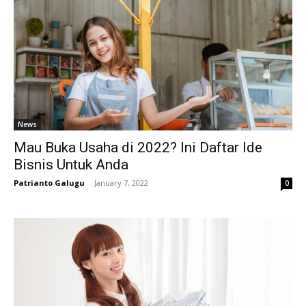
News
Mau Buka Usaha di 2022? Ini Daftar Ide
Bisnis Untuk Anda
Patrianto Galugu
-
January 7, 2022
0