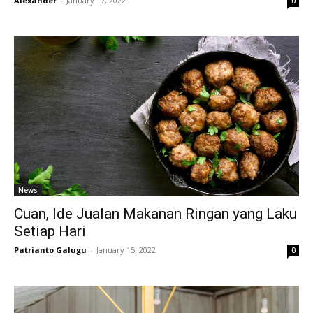
Alexander
-
January 17, 2022
0
News
Cuan, Ide Jualan Makanan Ringan yang Laku
Setiap Hari
Patrianto Galugu
-
January 15, 2022
0