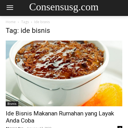
Consensusg.com
Home
Tags
Ide bisnis
Tag: ide bisnis
Bisnis
Ide Bisnis Makanan Rumahan yang Layak
Anda Coba