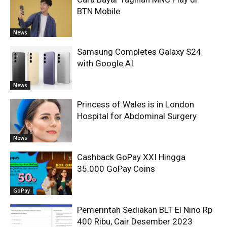
BTN Mobile
News
Samsung Completes Galaxy S24
with Google AI
News
Princess of Wales is in London
Hospital for Abdominal Surgery
News
Cashback GoPay XXI Hingga
35.000 GoPay Coins
GoPay
Pemerintah Sediakan BLT El Nino Rp
400 Ribu, Cair Desember 2023