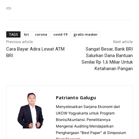
TAGS
bri
corona
covid-19
gratis masker
Previous article
Next article
Cara Bayar Adira Lewat ATM
Sangat Besar, Bank BRI
BRI
Salurkan Dana Bantuan
Senilai Rp 1,6 Miliar Untuk
Ketahanan Pangan
Patrianto Galugu
Menyelesaikan Sarjana Ekonomi dari
UKDW Yogyakarta untuk Program
Bisnis/Akuntansi. Penelitiannya
Mengenai Auditing Mendapatkan
Penghargaan "Best Paper" di Simposium