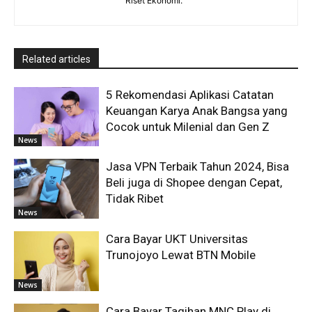
Riset Ekonomi.
Related articles
5 Rekomendasi Aplikasi Catatan
Keuangan Karya Anak Bangsa yang
Cocok untuk Milenial dan Gen Z
News
Jasa VPN Terbaik Tahun 2024, Bisa
Beli juga di Shopee dengan Cepat,
Tidak Ribet
News
Cara Bayar UKT Universitas
Trunojoyo Lewat BTN Mobile
News
Cara Bayar Tagihan MNC Play di