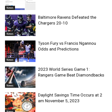
News
Baltimore Ravens Defeated the
Chargers 20-10
News
Tyson Fury vs Francis Ngannou
Odds and Predictions
News
2023 World Series Game 1:
Rangers Game Beat Diamondbacks
News
Daylight Savings Time Occurs at 2
am November 5, 2023
News