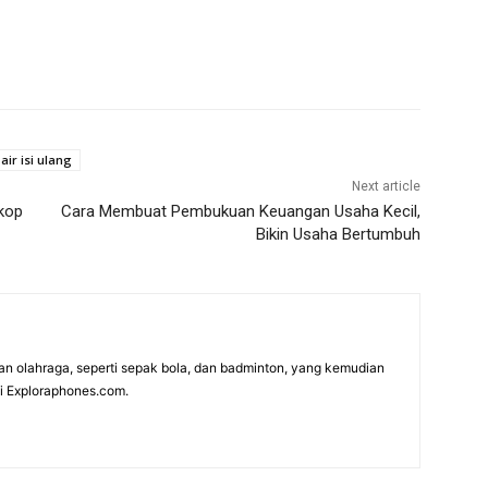
air isi ulang
Next article
kop
Cara Membuat Pembukuan Keuangan Usaha Kecil,
Bikin Usaha Bertumbuh
n olahraga, seperti sepak bola, dan badminton, yang kemudian
di Exploraphones.com.