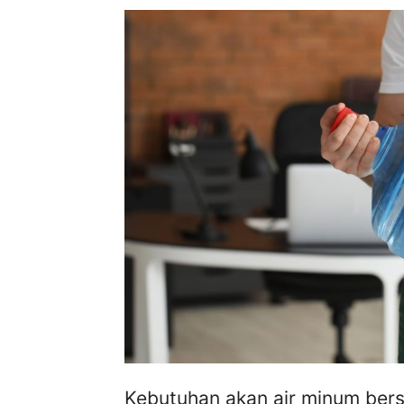
Kebutuhan akan air minum bers