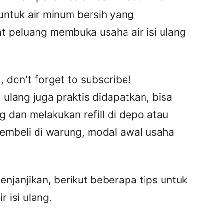
ntuk air minum bersih yang
t peluang membuka usaha air isi ulang
, don't forget to subscribe!
i ulang juga praktis didapatkan, bisa
dan melakukan refill di depo atau
mbeli di warung, modal awal usaha
njanjikan, berikut beberapa tips untuk
 isi ulang.