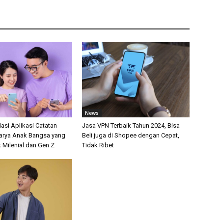
News
si Aplikasi Catatan
Jasa VPN Terbaik Tahun 2024, Bisa
arya Anak Bangsa yang
Beli juga di Shopee dengan Cepat,
 Milenial dan Gen Z
Tidak Ribet