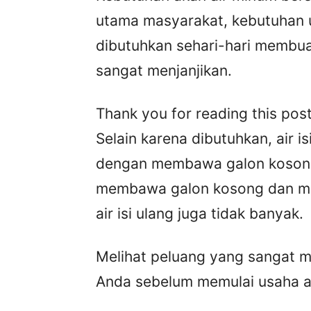
utama masyarakat, kebutuhan u
dibutuhkan sehari-hari membua
sangat menjanjikan.
Thank you for reading this post
Selain karena dibutuhkan, air is
dengan membawa galon kosong 
membawa galon kosong dan me
air isi ulang juga tidak banyak.
Melihat peluang yang sangat me
Anda sebelum memulai usaha air