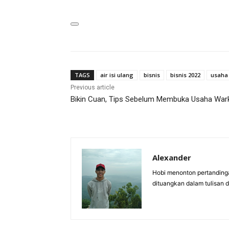
TAGS
air isi ulang
bisnis
bisnis 2022
usaha 
Previous article
Bikin Cuan, Tips Sebelum Membuka Usaha War
Alexander
Hobi menonton pertandinga
dituangkan dalam tulisan 