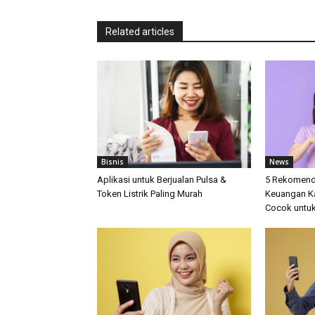
Related articles
Bisnis
News
Aplikasi untuk Berjualan Pulsa &
5 Rekomenda
Token Listrik Paling Murah
Keuangan K
Cocok untuk