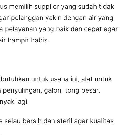
us memilih supplier yang sudah tidak
 agar pelanggan yakin dengan air yang
ula pelayanan yang baik dan cepat agar
air hampir habis.
butuhkan untuk usaha ini, alat untuk
n penyulingan, galon, tong besar,
yak lagi.
selau bersih dan steril agar kualitas
.