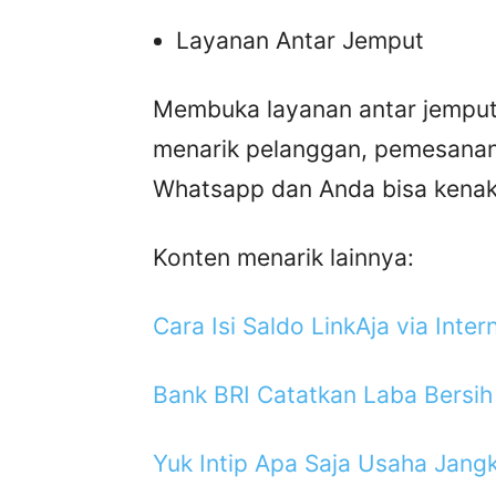
Layanan Antar Jemput
Membuka layanan antar jemput 
menarik pelanggan, pemesanan 
Whatsapp dan Anda bisa kenaka
Konten menarik lainnya:
Cara Isi Saldo LinkAja via Inte
Bank BRI Catatkan Laba Bersih 
Yuk Intip Apa Saja Usaha Jang