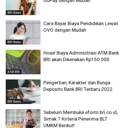
GoPay dengan Mudah
BRI News
Cara Bayar Biaya Pendidikan Lewat
OVO dengan Mudah
BRI News
Hoax! Biaya Administrasi ATM Bank
BRI akan Dikenakan Rp150.000
ATM BRI
Pengertian, Karakter dan Bunga
Deposito Bank BRI Terbaru 2022
BRI News
Sebelum Membuka eform.bri.co.id,
Simak 7 Kriteria Penerima BLT
UMKM Berikut!