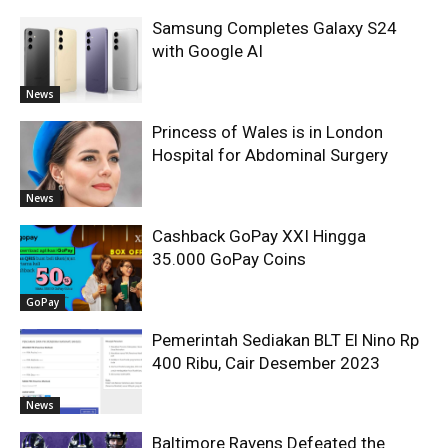
Samsung Completes Galaxy S24
with Google AI
News
Princess of Wales is in London
Hospital for Abdominal Surgery
News
Cashback GoPay XXI Hingga
35.000 GoPay Coins
GoPay
Pemerintah Sediakan BLT El Nino Rp
400 Ribu, Cair Desember 2023
News
Baltimore Ravens Defeated the