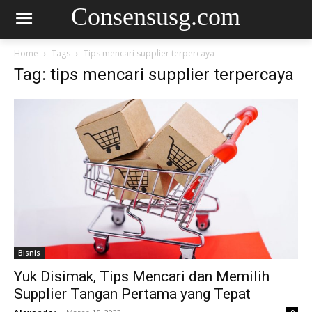
Consensusg.com
Home
Tags
Tips mencari supplier terpercaya
Tag: tips mencari supplier terpercaya
Bisnis
Yuk Disimak, Tips Mencari dan Memilih
Supplier Tangan Pertama yang Tepat