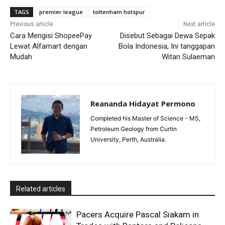
TAGS
premier league
tottenham hotspur
Previous article
Next article
Cara Mengisi ShopeePay
Disebut Sebagai Dewa Sepak
Lewat Alfamart dengan
Bola Indonesia, Ini tanggapan
Mudah
Witan Sulaeman
Reananda Hidayat Permono
Completed his Master of Science - MS,
Petroleum Geology from Curtin
University, Perth, Australia.
Related articles
Pacers Acquire Pascal Siakam in