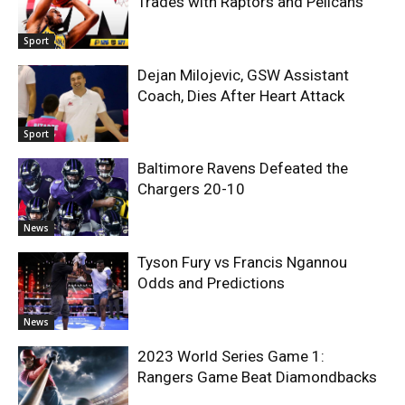
Trades with Raptors and Pelicans
Sport
Dejan Milojevic, GSW Assistant
Coach, Dies After Heart Attack
Sport
Baltimore Ravens Defeated the
Chargers 20-10
News
Tyson Fury vs Francis Ngannou
Odds and Predictions
News
2023 World Series Game 1:
Rangers Game Beat Diamondbacks