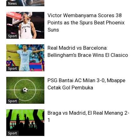
News
Victor Wembanyama Scores 38
Points as the Spurs Beat Phoenix
Suns
Sport
Real Madrid vs Barcelona:
Bellingham’s Brace Wins El Clasico
Sport
PSG Bantai AC Milan 3-0, Mbappe
Cetak Gol Pembuka
Sport
Braga vs Madrid, El Real Menang 2-
1
Sport