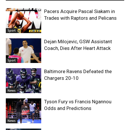
Pacers Acquire Pascal Siakam in
Trades with Raptors and Pelicans
Sport
Dejan Milojevic, GSW Assistant
Coach, Dies After Heart Attack
Sport
Baltimore Ravens Defeated the
Chargers 20-10
News
Tyson Fury vs Francis Ngannou
Odds and Predictions
News