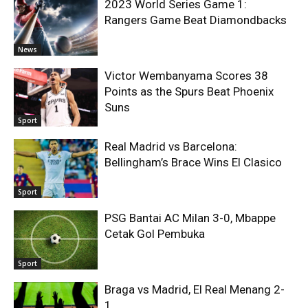
2023 World Series Game 1:
Rangers Game Beat Diamondbacks
News
Victor Wembanyama Scores 38
Points as the Spurs Beat Phoenix
Suns
Sport
Real Madrid vs Barcelona:
Bellingham’s Brace Wins El Clasico
Sport
PSG Bantai AC Milan 3-0, Mbappe
Cetak Gol Pembuka
Sport
Braga vs Madrid, El Real Menang 2-
1