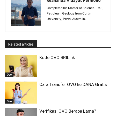
Reananda Hidayat Permono
Completed his Master of Science - MS,
Petroleum Geology from Curtin
University, Perth, Australia.
Related articles
Kode OVO BRILink
Ovo
Cara Transfer OVO ke DANA Gratis
Ovo
Verifikasi OVO Berapa Lama?