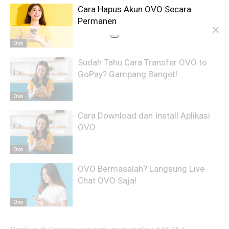
Cara Hapus Akun OVO Secara
Permanen
Ovo
Sudah Tahu Cara Transfer OVO to
GoPay? Gampang Banget!
Ovo
Cara Download dan Install Aplikasi
OVO
Ovo
OVO Bermasalah? Langsung Live
Chat OVO Saja!
Ovo