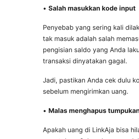
•
Salah masukkan kode input
Penyebab yang sering kali dila
tak masuk adalah salah memasu
pengisian saldo yang Anda lak
transaksi dinyatakan gagal.
Jadi, pastikan Anda cek dulu 
sebelum mengirimkan uang.
•
Malas menghapus tumpukan
Apakah uang di LinkAja bisa hi