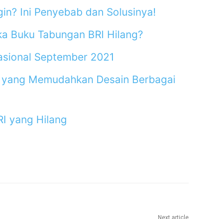
in? Ini Penyebab dan Solusinya!
ka Buku Tabungan BRI Hilang?
asional September 2021
a yang Memudahkan Desain Berbagai
I yang Hilang
Next article