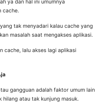
h ya dan hal ini umumnya
 cache.
ang tak menyadari kalau cache yang
kan masalah saat mengakses aplikasi.
cache, lalu akses lagi aplikasi
ja
tau gangguan adalah faktor umum lain
hilang atau tak kunjung masuk.