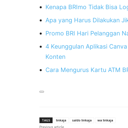
Kenapa BRImo Tidak Bisa Log
Apa yang Harus Dilakukan Ji
Promo BRI Hari Pelanggan N
4 Keunggulan Aplikasi Canv
Konten
Cara Mengurus Kartu ATM BR
TAGS
linkaja
saldo linkaja
wa linkaja
Previous article