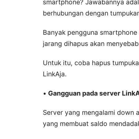
smartphone? Jawabannya adala
berhubungan dengan tumpukan
Banyak pengguna smartphone y
jarang dihapus akan menyebab
Untuk itu, coba hapus tumpukan 
LinkAja.
•
Gangguan pada server LinkA
Server yang mengalami down a
yang membuat saldo mendadak 