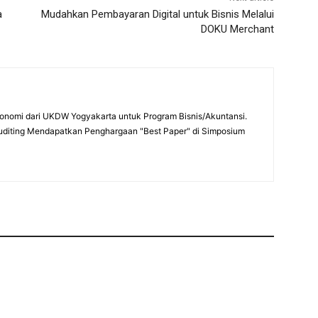
a
Mudahkan Pembayaran Digital untuk Bisnis Melalui
DOKU Merchant
onomi dari UKDW Yogyakarta untuk Program Bisnis/Akuntansi.
uditing Mendapatkan Penghargaan "Best Paper" di Simposium