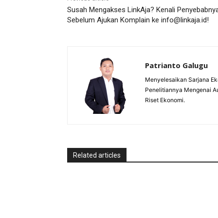
Susah Mengakses LinkAja? Kenali Penyebabny
Sebelum Ajukan Komplain ke info@linkaja.id!
Patrianto Galugu
Menyelesaikan Sarjana Ek
Penelitiannya Mengenai A
Riset Ekonomi.
Related articles