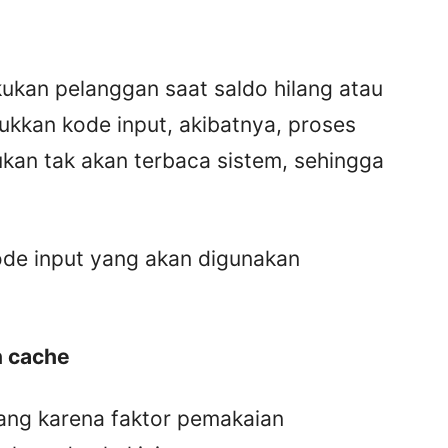
kukan pelanggan saat saldo hilang atau
kkan kode input, akibatnya, proses
ukan tak akan terbaca sistem, sehingga
kode input yang akan digunakan
 cache
lang karena faktor pemakaian