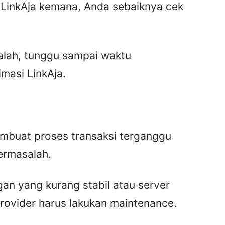
LinkAja kemana, Anda sebaiknya cek
lah, tunggu sampai waktu
imasi LinkAja.
mbuat proses transaksi terganggu
ermasalah.
an yang kurang stabil atau server
ovider harus lakukan maintenance.