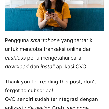
Pengguna
smartphone
yang tertarik
untuk mencoba transaksi online dan
cashless
perlu mengetahui cara
download
dan
install
aplikasi OVO.
Thank you for reading this post, don't
forget to subscribe!
OVO sendiri sudah terintegrasi dengan
aplikasi
ride hailing
Grab, sehingga