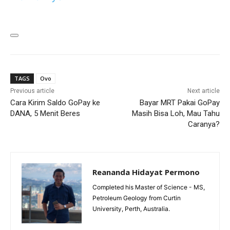
TAGS
Ovo
Previous article
Next article
Cara Kirim Saldo GoPay ke
Bayar MRT Pakai GoPay
DANA, 5 Menit Beres
Masih Bisa Loh, Mau Tahu
Caranya?
Reananda Hidayat Permono
Completed his Master of Science - MS,
Petroleum Geology from Curtin
University, Perth, Australia.