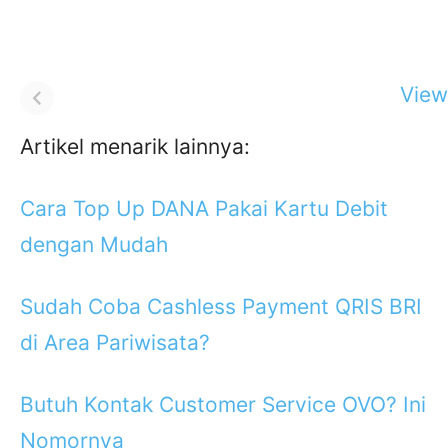
View 
Artikel menarik lainnya:
Cara Top Up DANA Pakai Kartu Debit
dengan Mudah
Sudah Coba Cashless Payment QRIS BRI
di Area Pariwisata?
Butuh Kontak Customer Service OVO? Ini
Nomornya