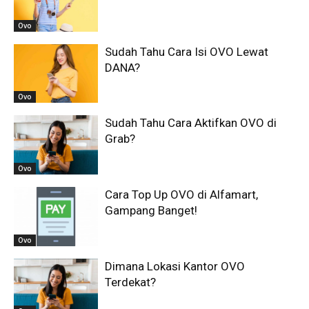
Ovo
Sudah Tahu Cara Isi OVO Lewat
DANA?
Ovo
Sudah Tahu Cara Aktifkan OVO di
Grab?
Ovo
Cara Top Up OVO di Alfamart,
Gampang Banget!
Ovo
Dimana Lokasi Kantor OVO
Terdekat?