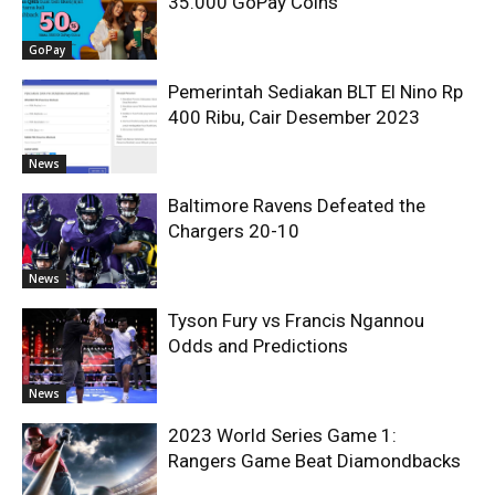
35.000 GoPay Coins
GoPay
Pemerintah Sediakan BLT El Nino Rp
400 Ribu, Cair Desember 2023
News
Baltimore Ravens Defeated the
Chargers 20-10
News
Tyson Fury vs Francis Ngannou
Odds and Predictions
News
2023 World Series Game 1:
Rangers Game Beat Diamondbacks