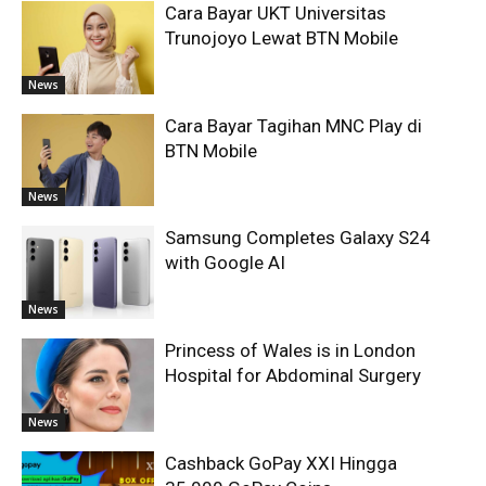
Cara Bayar UKT Universitas
Trunojoyo Lewat BTN Mobile
News
Cara Bayar Tagihan MNC Play di
BTN Mobile
News
Samsung Completes Galaxy S24
with Google AI
News
Princess of Wales is in London
Hospital for Abdominal Surgery
News
Cashback GoPay XXI Hingga