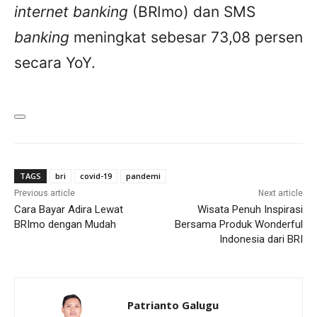
internet banking
(BRImo) dan SMS
banking
meningkat sebesar 73,08 persen
secara YoY.
TAGS
bri
covid-19
pandemi
Previous article
Next article
Cara Bayar Adira Lewat
Wisata Penuh Inspirasi
BRImo dengan Mudah
Bersama Produk Wonderful
Indonesia dari BRI
Patrianto Galugu