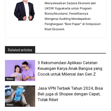
Menyelesaikan Sarjana Ekonomi dari
UKDW Yogyakarta untuk Program
Bisnis/Akuntansi. Penelitiannya
Mengenai Auditing Mendapatkan
Penghargaan "Best Paper" di Simposium
Riset Ekonomi.
Related articles
5 Rekomendasi Aplikasi Catatan
Keuangan Karya Anak Bangsa yang
Cocok untuk Milenial dan Gen Z
News
Jasa VPN Terbaik Tahun 2024, Bisa
Beli juga di Shopee dengan Cepat,
Tidak Ribet
News