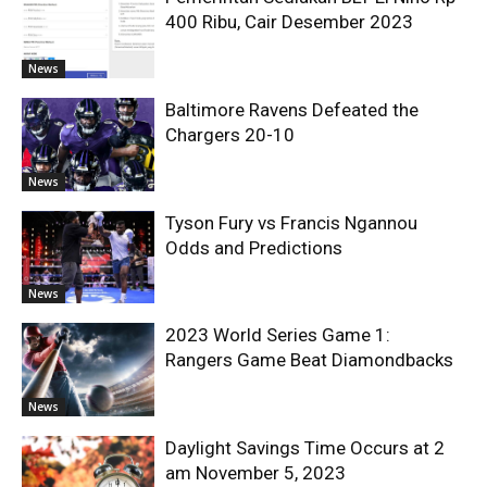
400 Ribu, Cair Desember 2023
News
Baltimore Ravens Defeated the
Chargers 20-10
News
Tyson Fury vs Francis Ngannou
Odds and Predictions
News
2023 World Series Game 1:
Rangers Game Beat Diamondbacks
News
Daylight Savings Time Occurs at 2
am November 5, 2023