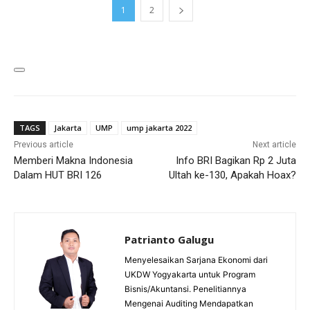
1
2
TAGS
Jakarta
UMP
ump jakarta 2022
Previous article
Next article
Memberi Makna Indonesia
Info BRI Bagikan Rp 2 Juta
Dalam HUT BRI 126
Ultah ke-130, Apakah Hoax?
Patrianto Galugu
Menyelesaikan Sarjana Ekonomi dari
UKDW Yogyakarta untuk Program
Bisnis/Akuntansi. Penelitiannya
Mengenai Auditing Mendapatkan