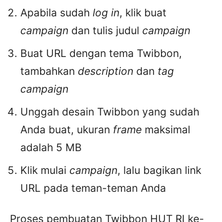
Apabila sudah
log in
, klik buat
campaign
dan tulis judul
campaign
Buat URL dengan tema Twibbon,
tambahkan
description
dan
tag
campaign
Unggah desain Twibbon yang sudah
Anda buat, ukuran
frame
maksimal
adalah 5 MB
Klik mulai
campaign
, lalu bagikan link
URL pada teman-teman Anda
Proses pembuatan Twibbon HUT RI ke-