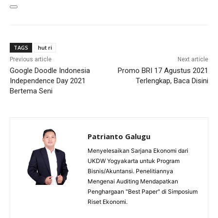
TAGS
hut ri
Previous article
Next article
Google Doodle Indonesia
Promo BRI 17 Agustus 2021
Independence Day 2021
Terlengkap, Baca Disini
Bertema Seni
Patrianto Galugu
Menyelesaikan Sarjana Ekonomi dari
UKDW Yogyakarta untuk Program
Bisnis/Akuntansi. Penelitiannya
Mengenai Auditing Mendapatkan
Penghargaan "Best Paper" di Simposium
Riset Ekonomi.