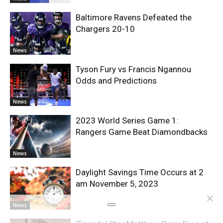
Baltimore Ravens Defeated the
Chargers 20-10
News
Tyson Fury vs Francis Ngannou
Odds and Predictions
News
2023 World Series Game 1:
Rangers Game Beat Diamondbacks
News
Daylight Savings Time Occurs at 2
am November 5, 2023
News