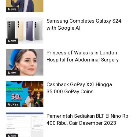
News
Samsung Completes Galaxy S24
with Google AI
News
Princess of Wales is in London
Hospital for Abdominal Surgery
News
Cashback GoPay XXI Hingga
35.000 GoPay Coins
GoPay
Pemerintah Sediakan BLT El Nino Rp
400 Ribu, Cair Desember 2023
News