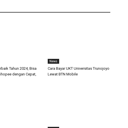
News
rbaik Tahun 2024, Bisa
Cara Bayar UKT Universitas Trunojoyo
i Shopee dengan Cepat,
Lewat BTN Mobile