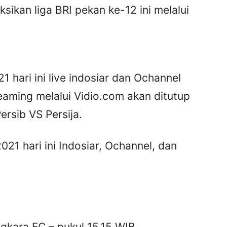
ksikan liga BRI pekan ke-12 ini melalui
1 hari ini live indosiar dan Ochannel
eaming melalui Vidio.com akan ditutup
ersib VS Persija.
2021 hari ini Indosiar, Ochannel, dan
gkara FC – pukul 15.15 WIB