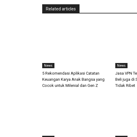
Related articles
News
News
5 Rekomendasi Aplikasi Catatan
Jasa VPN Te
Keuangan Karya Anak Bangsa yang
Beli juga d
Cocok untuk Milenial dan Gen Z
Tidak Ribet