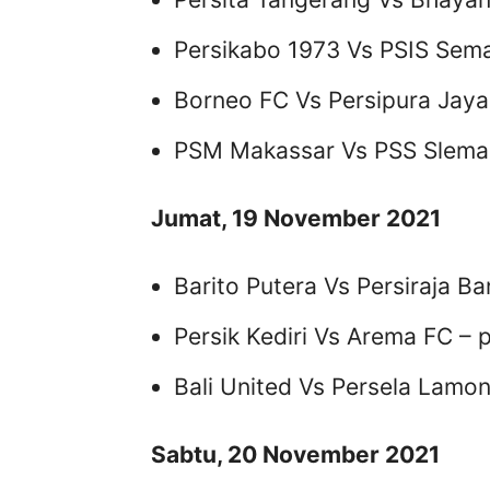
Persikabo 1973 Vs PSIS Sema
Borneo FC Vs Persipura Jaya
PSM Makassar Vs PSS Sleman
Jumat, 19 November 2021
Barito Putera Vs Persiraja B
Persik Kediri Vs Arema FC – 
Bali United Vs Persela Lamo
Sabtu, 20 November 2021