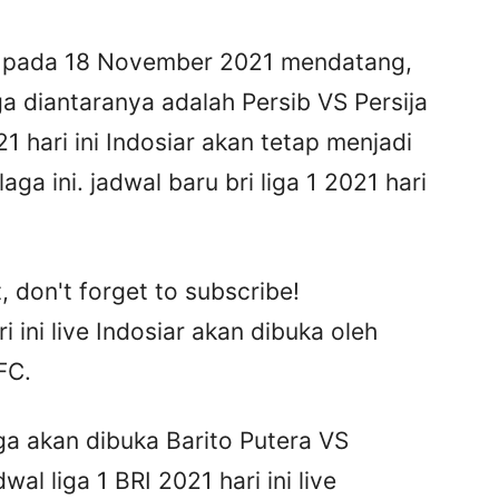
i pada 18 November 2021 mendatang,
ga diantaranya adalah Persib VS Persija
21 hari ini Indosiar akan tetap menjadi
a ini. jadwal baru bri liga 1 2021 hari
, don't forget to subscribe!
 ini live Indosiar akan dibuka oleh
FC.
ga akan dibuka Barito Putera VS
al liga 1 BRI 2021 hari ini live