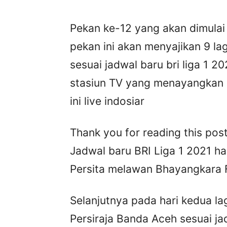
Pekan ke-12 yang akan dimula
pekan ini akan menyajikan 9 la
sesuai jadwal baru bri liga 1 20
stasiun TV yang menayangkan lag
ini live indosiar
Thank you for reading this post
Jadwal baru BRI Liga 1 2021 hari
Persita melawan Bhayangkara 
Selanjutnya pada hari kedua la
Persiraja Banda Aceh sesuai jadw