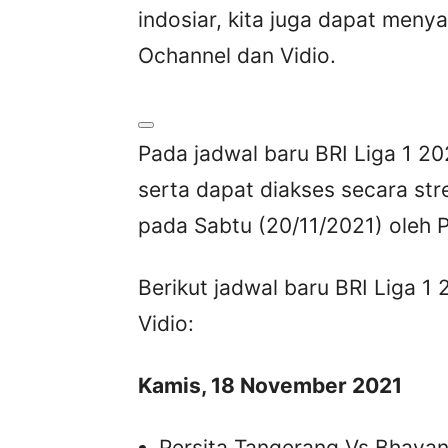
indosiar, kita juga dapat menya
Ochannel dan Vidio.
Pada jadwal baru BRI Liga 1 202
serta dapat diakses secara str
pada Sabtu (20/11/2021) oleh P
Berikut jadwal baru BRI Liga 1 
Vidio:
Kamis, 18 November 2021
Persita Tangerang Vs Bhayan