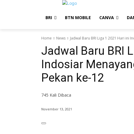
BRI
BTN MOBILE
CANVA
DA
Home
News
Jadwal Baru BRI Liga 1 2021 Hari ini 
Jadwal Baru BRI Li
Indosiar Menayan
Pekan ke-12
745
Kali Dibaca
November 13, 2021