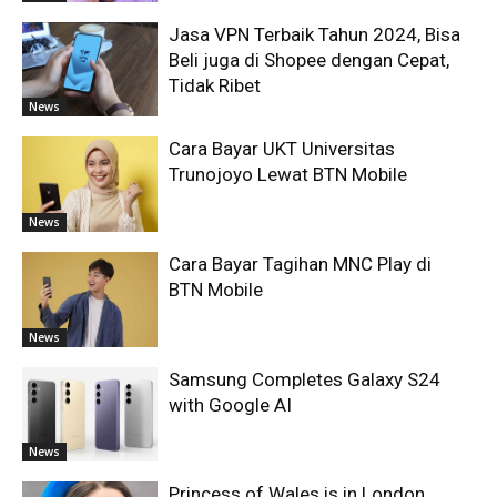
Jasa VPN Terbaik Tahun 2024, Bisa
Beli juga di Shopee dengan Cepat,
Tidak Ribet
News
Cara Bayar UKT Universitas
Trunojoyo Lewat BTN Mobile
News
Cara Bayar Tagihan MNC Play di
BTN Mobile
News
Samsung Completes Galaxy S24
with Google AI
News
Princess of Wales is in London