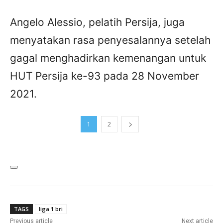
Angelo Alessio, pelatih Persija, juga
menyatakan rasa penyesalannya setelah
gagal menghadirkan kemenangan untuk
HUT Persija ke-93 pada 28 November
2021.
1
2
TAGS
liga 1 bri
Previous article
Next article