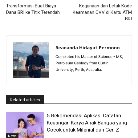
Transformasi Buat Biaya
Kegunaan dan Letak Kode
Dana BRI ke Titik Terendah
Keamanan CVV di Kartu ATM
BRI
Reananda Hidayat Permono
Completed his Master of Science - MS,
Petroleum Geology from Curtin
University, Perth, Australia.
Related articles
5 Rekomendasi Aplikasi Catatan
Keuangan Karya Anak Bangsa yang
Cocok untuk Milenial dan Gen Z
News