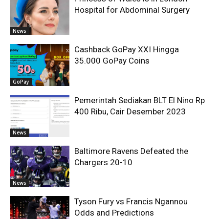
Hospital for Abdominal Surgery
News
Cashback GoPay XXI Hingga
35.000 GoPay Coins
GoPay
Pemerintah Sediakan BLT El Nino Rp
400 Ribu, Cair Desember 2023
News
Baltimore Ravens Defeated the
Chargers 20-10
News
Tyson Fury vs Francis Ngannou
Odds and Predictions