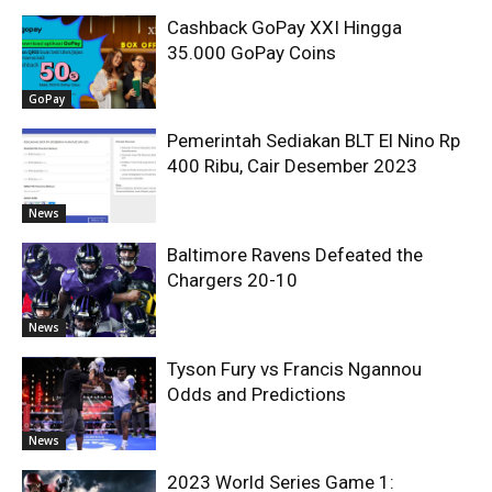
Cashback GoPay XXI Hingga
35.000 GoPay Coins
GoPay
Pemerintah Sediakan BLT El Nino Rp
400 Ribu, Cair Desember 2023
News
Baltimore Ravens Defeated the
Chargers 20-10
News
Tyson Fury vs Francis Ngannou
Odds and Predictions
News
2023 World Series Game 1: