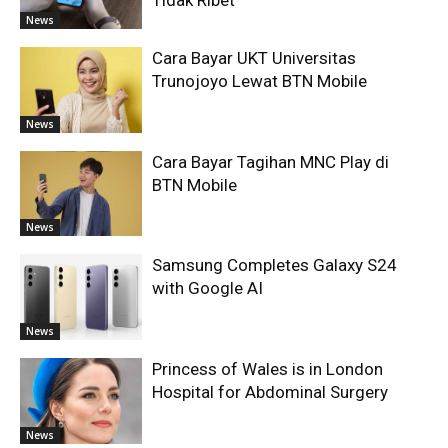
Tidak Ribet
News
Cara Bayar UKT Universitas
Trunojoyo Lewat BTN Mobile
News
Cara Bayar Tagihan MNC Play di
BTN Mobile
News
Samsung Completes Galaxy S24
with Google AI
News
Princess of Wales is in London
Hospital for Abdominal Surgery
News