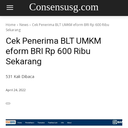
Consensusg.com
Home
News
Cek Penerima BLT UMKM eform BRI Rp 600 Ribu
Sekarang
Cek Penerima BLT UMKM
eform BRI Rp 600 Ribu
Sekarang
531
Kali Dibaca
April 24, 2022