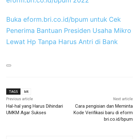
eform.bri.co.id/bpum 2022
Buka eform.bri.co.id/bpum untuk Cek
Penerima Bantuan Presiden Usaha Mikro
Lewat Hp Tanpa Harus Antri di Bank
TAGS
blt
Previous article
Next article
Hal-hal yang Harus Dihindari
Cara pengisian dan Meminta
UMKM Agar Sukses
Kode Verifikasi baru di eform
bri.co.id/bpum