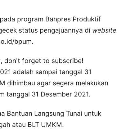
pada program Banpres Produktif
ecek status pengajuannya di
website
co.id/bpum.
, don't forget to subscribe!
021 adalah sampai tanggal 31
M dihimbau agar segera melakukan
um tanggal 31 Desember 2021.
a Bantuan Langsung Tunai untuk
ngah atau BLT UMKM.