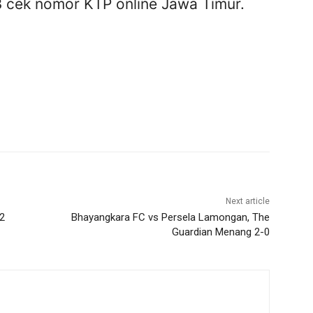
3 cek nomor KTP online Jawa Timur.
Next article
2
Bhayangkara FC vs Persela Lamongan, The
Guardian Menang 2-0