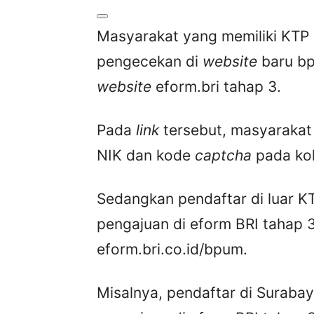
Masyarakat yang memiliki KTP 
pengecekan di
website
baru b
website
eform.bri tahap 3.
Pada
link
tersebut, masyaraka
NIK dan kode
captcha
pada ko
Sedangkan pendaftar di luar K
pengajuan di eform BRI tahap 
eform.bri.co.id/bpum.
Misalnya, pendaftar di Surabay