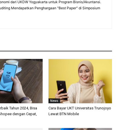
onomi dari UKDW Yogyakarta untuk Program Bisnis/Akuntansi.
uditing Mendapatkan Penghargaan "Best Paper" di Simposium
News
rbaik Tahun 2024, Bisa
Cara Bayar UKT Universitas Trunojoyo
i Shopee dengan Cepat,
Lewat BTN Mobile