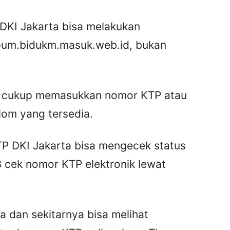
DKI Jakarta bisa melakukan
pum.bidukm.masuk.web.id, bukan
t cukup memasukkan nomor KTP atau
lom yang tersedia.
TP DKI Jakarta bisa mengecek status
3 cek nomor KTP elektronik lewat
a dan sekitarnya bisa melihat