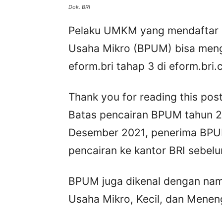
Dok. BRI
Pelaku UMKM yang mendaftar 
Usaha Mikro (BPUM) bisa meng
eform.bri tahap 3 di eform.bri.
Thank you for reading this post
Batas pencairan BPUM tahun 2
Desember 2021, penerima BPU
pencairan ke kantor BRI sebel
BPUM juga dikenal dengan nam
Usaha Mikro, Kecil, dan Mene