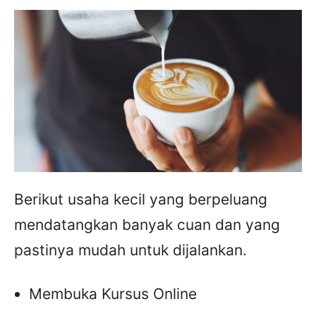
Berikut usaha kecil yang berpeluang
mendatangkan banyak cuan dan yang
pastinya mudah untuk dijalankan.
Membuka Kursus Online