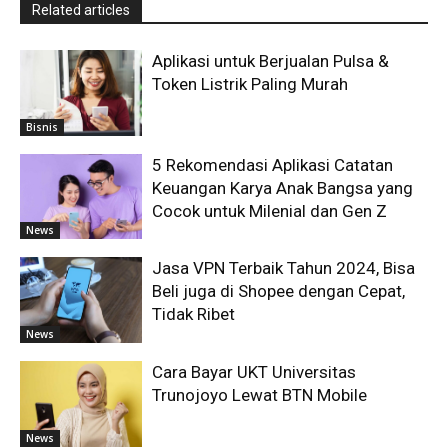
Related articles
Aplikasi untuk Berjualan Pulsa &
Token Listrik Paling Murah
Bisnis
5 Rekomendasi Aplikasi Catatan
Keuangan Karya Anak Bangsa yang
Cocok untuk Milenial dan Gen Z
News
Jasa VPN Terbaik Tahun 2024, Bisa
Beli juga di Shopee dengan Cepat,
Tidak Ribet
News
Cara Bayar UKT Universitas
Trunojoyo Lewat BTN Mobile
News