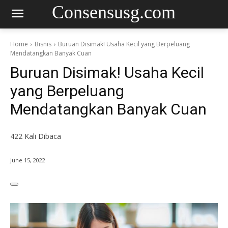
Consensusg.com
Home
Bisnis
Buruan Disimak! Usaha Kecil yang Berpeluang
Mendatangkan Banyak Cuan
Buruan Disimak! Usaha Kecil
yang Berpeluang
Mendatangkan Banyak Cuan
422
Kali Dibaca
June 15, 2022