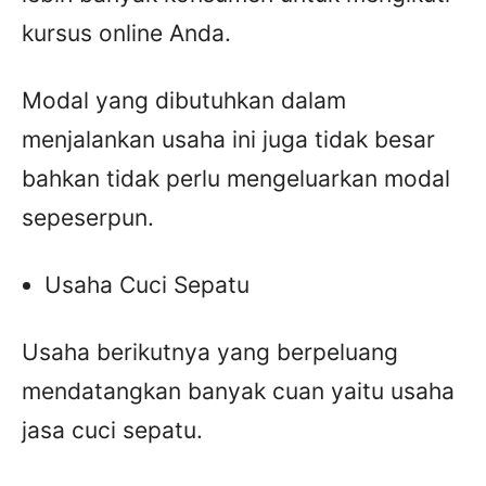
kursus online Anda.
Modal yang dibutuhkan dalam
menjalankan usaha ini juga tidak besar
bahkan tidak perlu mengeluarkan modal
sepeserpun.
Usaha Cuci Sepatu
Usaha berikutnya yang berpeluang
mendatangkan banyak cuan yaitu usaha
jasa cuci sepatu.