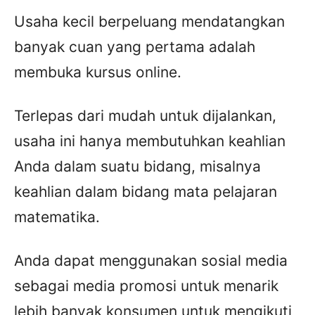
Usaha kecil berpeluang mendatangkan
banyak cuan yang pertama adalah
membuka kursus online.
Terlepas dari mudah untuk dijalankan,
usaha ini hanya membutuhkan keahlian
Anda dalam suatu bidang, misalnya
keahlian dalam bidang mata pelajaran
matematika.
Anda dapat menggunakan sosial media
sebagai media promosi untuk menarik
lebih banyak konsumen untuk mengikuti