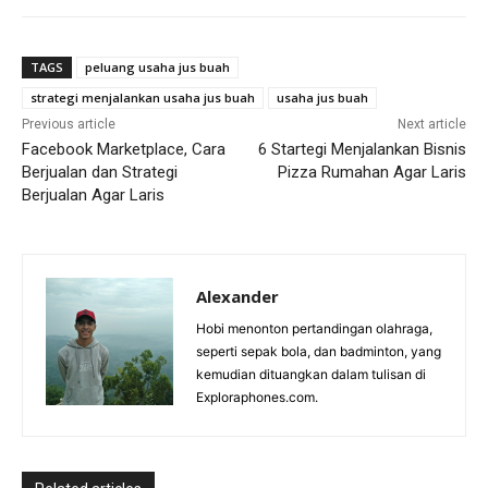
TAGS
peluang usaha jus buah
strategi menjalankan usaha jus buah
usaha jus buah
Previous article
Next article
Facebook Marketplace, Cara
6 Startegi Menjalankan Bisnis
Berjualan dan Strategi
Pizza Rumahan Agar Laris
Berjualan Agar Laris
Alexander
Hobi menonton pertandingan olahraga,
seperti sepak bola, dan badminton, yang
kemudian dituangkan dalam tulisan di
Exploraphones.com.