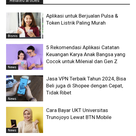
Related articles
Aplikasi untuk Berjualan Pulsa &
Token Listrik Paling Murah
Bisnis
5 Rekomendasi Aplikasi Catatan
Keuangan Karya Anak Bangsa yang
Cocok untuk Milenial dan Gen Z
News
Jasa VPN Terbaik Tahun 2024, Bisa
Beli juga di Shopee dengan Cepat,
Tidak Ribet
News
Cara Bayar UKT Universitas
Trunojoyo Lewat BTN Mobile
News