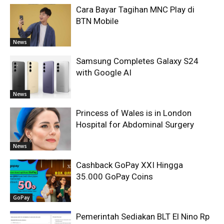
Cara Bayar Tagihan MNC Play di
BTN Mobile
News
Samsung Completes Galaxy S24
with Google AI
News
Princess of Wales is in London
Hospital for Abdominal Surgery
News
Cashback GoPay XXI Hingga
35.000 GoPay Coins
GoPay
Pemerintah Sediakan BLT El Nino Rp