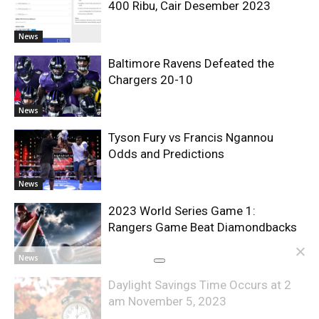
400 Ribu, Cair Desember 2023
News
Baltimore Ravens Defeated the
Chargers 20-10
News
Tyson Fury vs Francis Ngannou
Odds and Predictions
News
2023 World Series Game 1:
Rangers Game Beat Diamondbacks
News
Daylight Savings Time Occurs at 2
am November 5, 2023