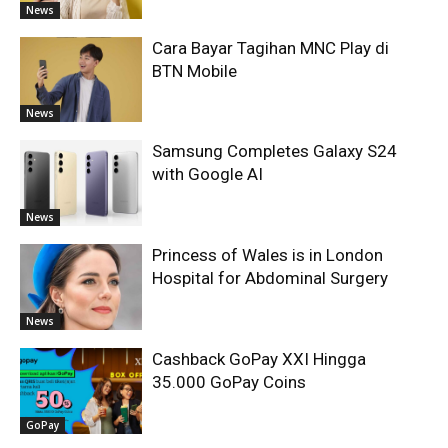
News
Cara Bayar Tagihan MNC Play di
BTN Mobile
News
Samsung Completes Galaxy S24
with Google AI
News
Princess of Wales is in London
Hospital for Abdominal Surgery
News
Cashback GoPay XXI Hingga
35.000 GoPay Coins
GoPay