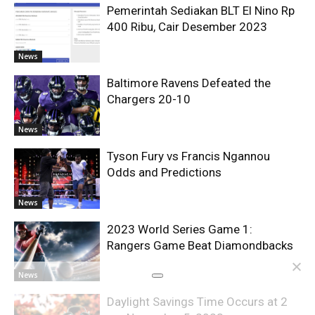
Pemerintah Sediakan BLT El Nino Rp
400 Ribu, Cair Desember 2023
News
Baltimore Ravens Defeated the
Chargers 20-10
News
Tyson Fury vs Francis Ngannou
Odds and Predictions
News
2023 World Series Game 1:
Rangers Game Beat Diamondbacks
News
Daylight Savings Time Occurs at 2