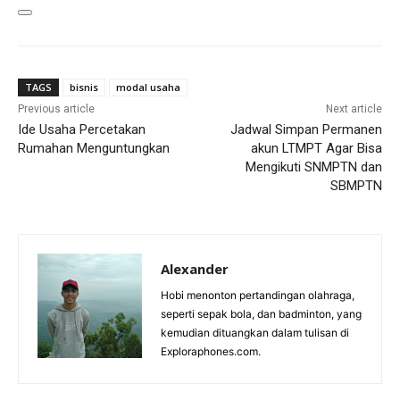
TAGS
bisnis
modal usaha
Previous article
Next article
Ide Usaha Percetakan
Jadwal Simpan Permanen
Rumahan Menguntungkan
akun LTMPT Agar Bisa
Mengikuti SNMPTN dan
SBMPTN
Alexander
Hobi menonton pertandingan olahraga,
seperti sepak bola, dan badminton, yang
kemudian dituangkan dalam tulisan di
Exploraphones.com.