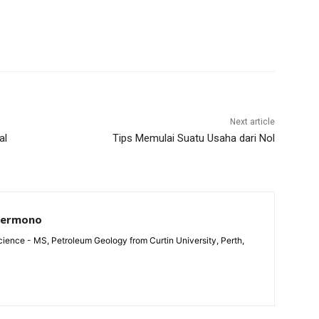
Next article
al
Tips Memulai Suatu Usaha dari Nol
Permono
ience - MS, Petroleum Geology from Curtin University, Perth,