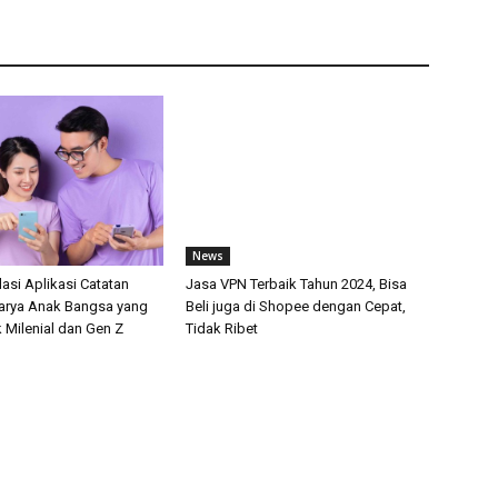
News
si Aplikasi Catatan
Jasa VPN Terbaik Tahun 2024, Bisa
arya Anak Bangsa yang
Beli juga di Shopee dengan Cepat,
 Milenial dan Gen Z
Tidak Ribet