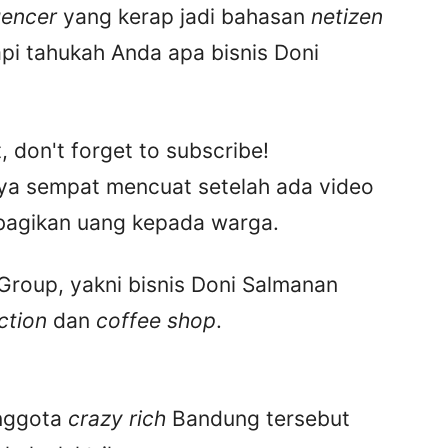
luencer
yang kerap jadi bahasan
netizen
i tahukah Anda apa bisnis Doni
, don't forget to subscribe!
ya sempat mencuat setelah ada video
agikan uang kepada warga.
roup, yakni bisnis Doni Salmanan
ction
dan
coffee shop
.
anggota
crazy rich
Bandung tersebut