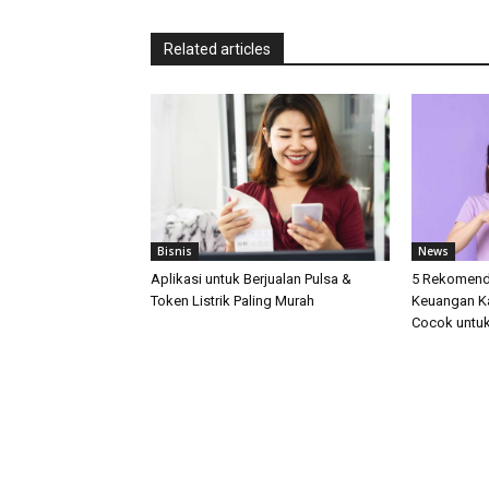
Related articles
Bisnis
News
Aplikasi untuk Berjualan Pulsa &
5 Rekomenda
Token Listrik Paling Murah
Keuangan K
Cocok untuk