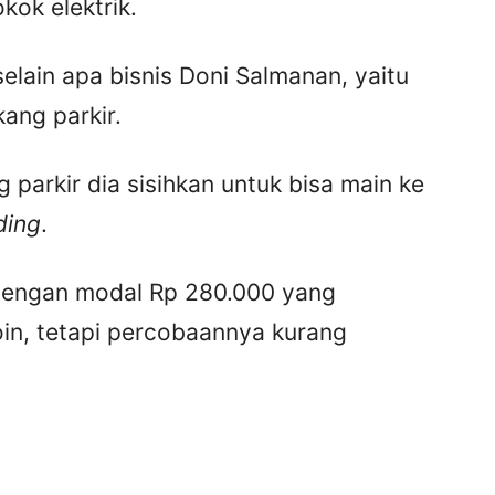
okok elektrik.
elain apa bisnis Doni Salmanan, yaitu
ang parkir.
 parkir dia sisihkan untuk bisa main ke
ding
.
dengan modal Rp 280.000 yang
oin, tetapi percobaannya kurang