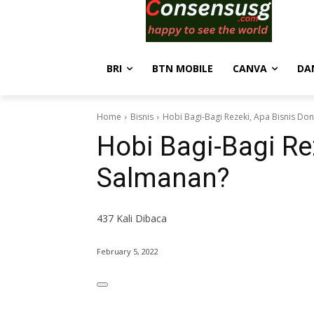
BRI
BTN MOBILE
CANVA
DA
Home
Bisnis
Hobi Bagi-Bagi Rezeki, Apa Bisnis Do
Hobi Bagi-Bagi Re
Salmanan?
437
Kali Dibaca
February 5, 2022