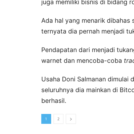
juga memiliki bisnis di bidang r
Ada hal yang menarik dibahas s
ternyata dia pernah menjadi tuk
Pendapatan dari menjadi tukang
warnet dan mencoba-coba
tra
Usaha Doni Salmanan dimulai 
seluruhnya dia mainkan di Bitc
berhasil.
1
2