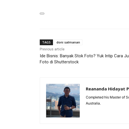
TAGS
doni salmanan
Previous article
Ide Bisnis: Banyak Stok Foto? Yuk Intip Cara Ju
Foto di Shutterstock
Reananda Hidayat 
Completed his Master of Sc
Australia.