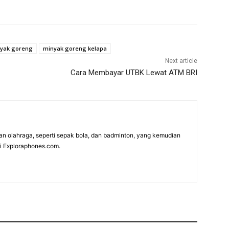
yak goreng
minyak goreng kelapa
Next article
Cara Membayar UTBK Lewat ATM BRI
n olahraga, seperti sepak bola, dan badminton, yang kemudian
di Exploraphones.com.