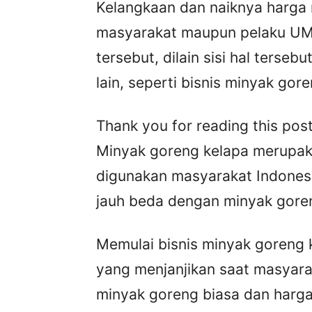
Kelangkaan dan naiknya harga
masyarakat maupun pelaku UM
tersebut, dilain sisi hal terseb
lain, seperti bisnis minyak gor
Thank you for reading this post
Minyak goreng kelapa merupaka
digunakan masyarakat Indones
jauh beda dengan minyak goren
Memulai bisnis minyak goreng 
yang menjanjikan saat masyar
minyak goreng biasa dan hargan