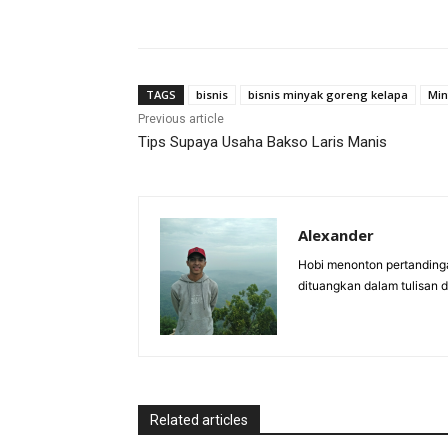
TAGS
bisnis
bisnis minyak goreng kelapa
Min
Previous article
Tips Supaya Usaha Bakso Laris Manis
Alexander
Hobi menonton pertandinga
dituangkan dalam tulisan 
Related articles