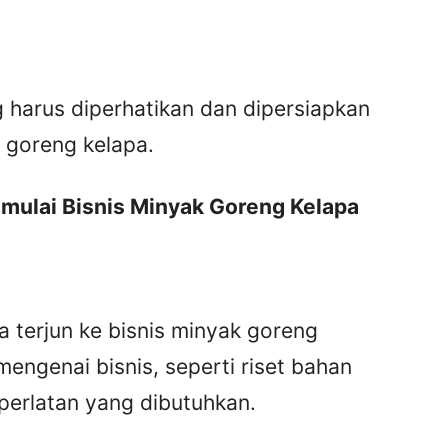
 harus diperhatikan dan dipersiapkan
 goreng kelapa.
ulai Bisnis Minyak Goreng Kelapa
terjun ke bisnis minyak goreng
mengenai bisnis, seperti riset bahan
 perlatan yang dibutuhkan.