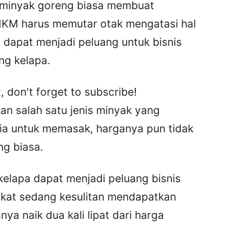
 minyak goreng biasa membuat
KM harus memutar otak mengatasi hal
ut dapat menjadi peluang untuk bisnis
eng kelapa.
, don't forget to subscribe!
n salah satu jenis minyak yang
ia untuk memasak, harganya pun tidak
g biasa.
kelapa dapat menjadi peluang bisnis
akat sedang kesulitan mendapatkan
ya naik dua kali lipat dari harga