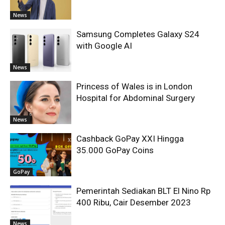
News
Samsung Completes Galaxy S24
with Google AI
News
Princess of Wales is in London
Hospital for Abdominal Surgery
News
Cashback GoPay XXI Hingga
35.000 GoPay Coins
GoPay
Pemerintah Sediakan BLT El Nino Rp
400 Ribu, Cair Desember 2023
News