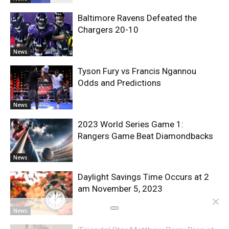
Baltimore Ravens Defeated the
Chargers 20-10
News
Tyson Fury vs Francis Ngannou
Odds and Predictions
News
2023 World Series Game 1:
Rangers Game Beat Diamondbacks
News
Daylight Savings Time Occurs at 2
am November 5, 2023
News