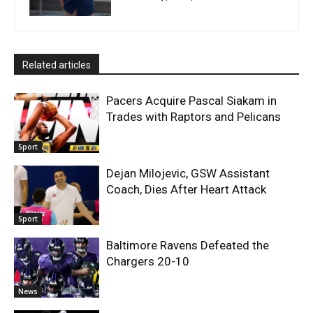
Related articles
Pacers Acquire Pascal Siakam in
Trades with Raptors and Pelicans
Sport
Dejan Milojevic, GSW Assistant
Coach, Dies After Heart Attack
Sport
Baltimore Ravens Defeated the
Chargers 20-10
News