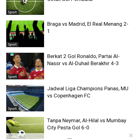
Sport
Braga vs Madrid, El Real Menang 2-
1
Sport
Berkat 2 Gol Ronaldo, Partai Al-
Nassr vs Al-Duhail Berakhir 4-3
Sport
Jadwal Liga Champions Panas, MU
vs Copenhagen FC
Sport
Tanpa Neymar, Al-Hilal vs Mumbay
City Pesta Gol 6-0