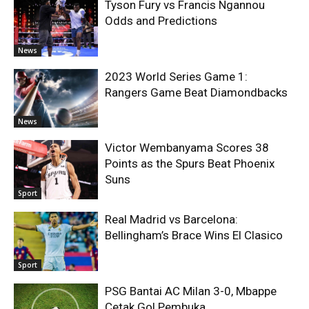
Tyson Fury vs Francis Ngannou
Odds and Predictions
News
2023 World Series Game 1:
Rangers Game Beat Diamondbacks
News
Victor Wembanyama Scores 38
Points as the Spurs Beat Phoenix
Suns
Sport
Real Madrid vs Barcelona:
Bellingham’s Brace Wins El Clasico
Sport
PSG Bantai AC Milan 3-0, Mbappe
Cetak Gol Pembuka