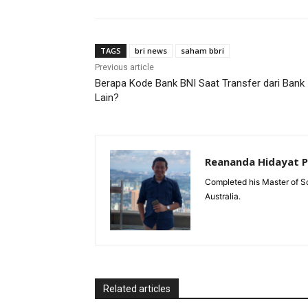
TAGS
bri news
saham bbri
Previous article
Berapa Kode Bank BNI Saat Transfer dari Bank
Lain?
Reananda Hidayat 
Completed his Master of Sc
Australia.
Related articles