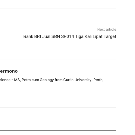
Next article
Bank BRI Jual SBN SR014 Tiga Kali Lipat Target
Permono
ience - MS, Petroleum Geology from Curtin University, Perth,