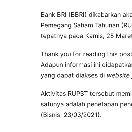
Bank BRI (BBRI) dikabarkan a
Pemegang Saham Tahunan (RUP
tepatnya pada Kamis, 25 Maret
Thank you for reading this post
Adapun informasi ini didapatka
yang dapat diakses di
website
Aktivitas RUPST tersebut memil
satunya adalah penetapan pen
(Bisnis, 23/03/2021).