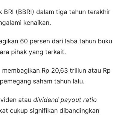
BRI (BBRI) dalam tiga tahun terakhir
ngalami kenaikan.
agikan 60 persen dari laba tahun buku
ra pihak yang terkait.
I membagikan Rp 20,63 triliun atau Rp
 pemegang saham tahun lalu.
ividen atau
dividend payout ratio
at cukup signifikan dibandingkan