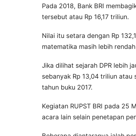
Pada 2018, Bank BRI membagika
tersebut atau Rp 16,17 triliun.
Nilai itu setara dengan Rp 132
matematika masih lebih rendah
Jika dilihat sejarah DPR lebih 
sebanyak Rp 13,04 triliun atau 
tahun buku 2017.
Kegiatan RUPST BRI pada 25 
acara lain selain penetapan pe
Beberapa diantaranya ialah pe