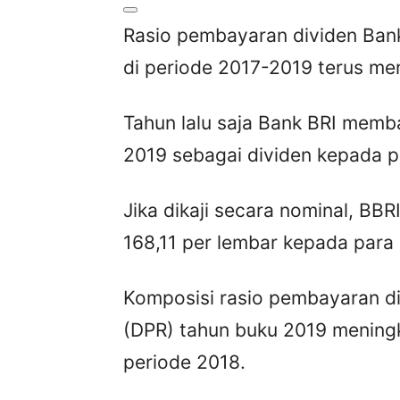
Rasio pembayaran dividen Bank 
di periode 2017-2019 terus me
Tahun lalu saja Bank BRI memb
2019 sebagai dividen kepada pa
Jika dikaji secara nominal, BBR
168,11 per lembar kepada para
Komposisi rasio pembayaran d
(DPR) tahun buku 2019 meningk
periode 2018.