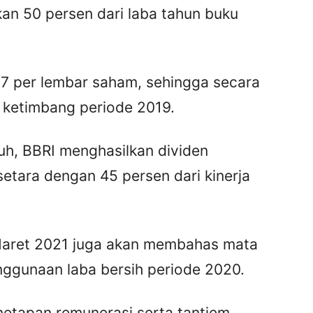
n 50 persen dari laba tahun buku
,17 per lembar saham, sehingga secara
 ketimbang periode 2019.
jauh, BBRI menghasilkan dividen
setara dengan 45 persen dari kinerja
Maret 2021 juga akan membahas mata
nggunaan laba bersih periode 2020.
netapan remunerasi serta tantiem