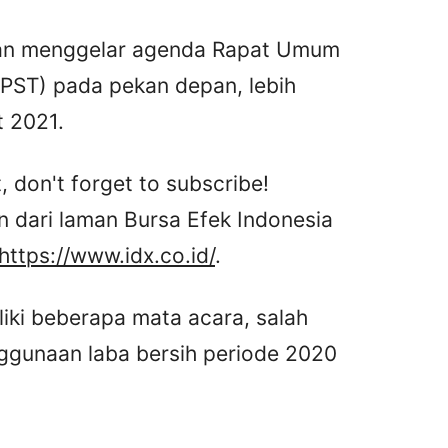
kan menggelar agenda Rapat Umum
ST) pada pekan depan, lebih
 2021.
, don't forget to subscribe!
n dari laman Bursa Efek Indonesia
https://www.idx.co.id/
.
iki beberapa mata acara, salah
ggunaan laba bersih periode 2020