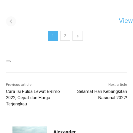
View 
1
2
Previous article
Next article
Cara Isi Pulsa Lewat BRImo
Selamat Hari Kebangkitan
2022, Cepat dan Harga
Nasional 2022!
Terjangkau
Alexander