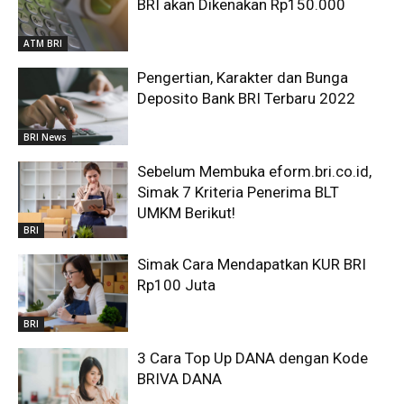
BRI akan Dikenakan Rp150.000
ATM BRI
Pengertian, Karakter dan Bunga
Deposito Bank BRI Terbaru 2022
BRI News
Sebelum Membuka eform.bri.co.id,
Simak 7 Kriteria Penerima BLT
UMKM Berikut!
BRI
Simak Cara Mendapatkan KUR BRI
Rp100 Juta
BRI
3 Cara Top Up DANA dengan Kode
BRIVA DANA