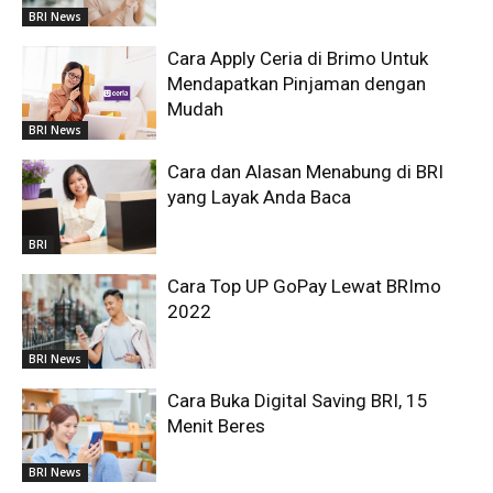
BRI News
Cara Apply Ceria di Brimo Untuk
Mendapatkan Pinjaman dengan
Mudah
BRI News
Cara dan Alasan Menabung di BRI
yang Layak Anda Baca
BRI
Cara Top UP GoPay Lewat BRImo
2022
BRI News
Cara Buka Digital Saving BRI, 15
Menit Beres
BRI News