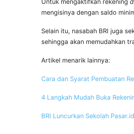
Untuk mengaktifkan rekening
d
mengisinya dengan saldo minim
Selain itu, nasabah BRI juga s
sehingga akan memudahkan tran
Artikel menarik lainnya:
Cara dan Syarat Pembuatan Re
4 Langkah Mudah Buka Rekenin
BRI Luncurkan Sekolah Pasar