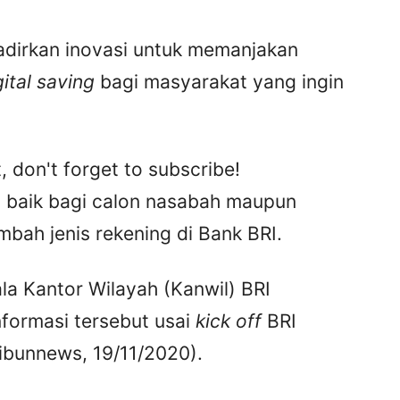
adirkan inovasi untuk memanjakan
gital saving
bagi masyarakat yang ingin
, don't forget to subscribe!
 baik bagi calon nasabah maupun
bah jenis rekening di Bank BRI.
la Kantor Wilayah (Kanwil) BRI
formasi tersebut usai
kick off
BRI
ibunnews, 19/11/2020).