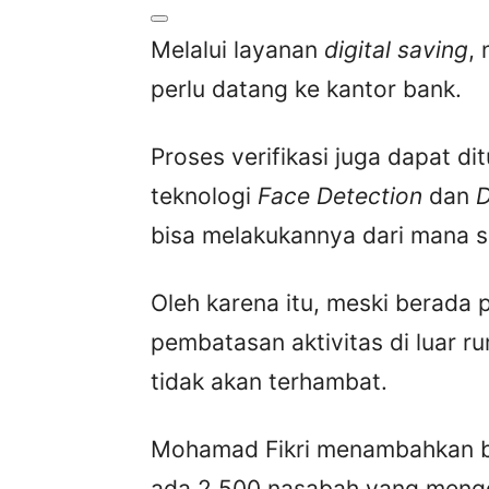
Melalui layanan
digital saving
,
perlu datang ke kantor bank.
Proses verifikasi juga dapat 
teknologi
Face Detection
dan
D
bisa melakukannya dari mana s
Oleh karena itu, meski berada
pembatasan aktivitas di luar 
tidak akan terhambat.
Mohamad Fikri menambahkan bah
ada 2.500 nasabah yang meng