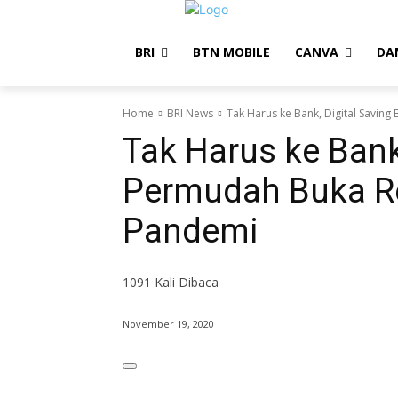
BRI
BTN MOBILE
CANVA
DA
Home
BRI News
Tak Harus ke Bank, Digital Saving
Tak Harus ke Bank,
Permudah Buka R
Pandemi
1091
Kali Dibaca
November 19, 2020