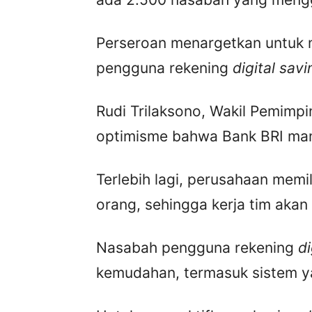
Perseroan menargetkan untuk
pengguna rekening
digital sav
Rudi Trilaksono, Wakil Pemimp
optimisme bahwa Bank BRI mam
Terlebih lagi, perusahaan memi
orang, sehingga kerja tim akan 
Nasabah pengguna rekening
di
kemudahan, termasuk sistem y