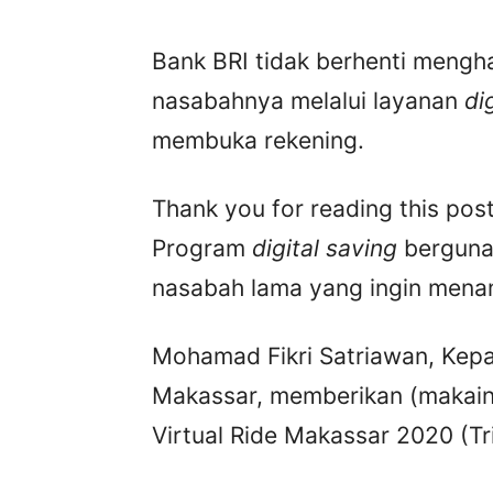
Bank BRI tidak berhenti mengh
nasabahnya melalui layanan
di
membuka rekening.
Thank you for reading this post
Program
digital saving
berguna
nasabah lama yang ingin menam
Mohamad Fikri Satriawan, Kepa
Makassar, memberikan (makain
Virtual Ride Makassar 2020 (Tr