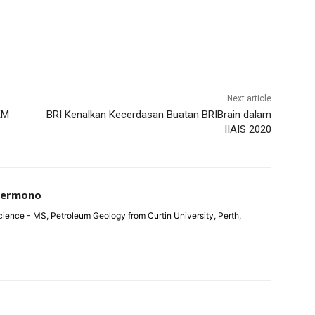
Next article
KM
BRI Kenalkan Kecerdasan Buatan BRIBrain dalam
IIAIS 2020
Permono
ience - MS, Petroleum Geology from Curtin University, Perth,