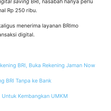
igital saving
BRI, nasabah hanya perlu
al Rp 250 ribu.
ekaligus menerima layanan BRImo
saksi digital.
kening BRI, Buka Rekening Jaman Now
g BRI Tanpa ke Bank
.id Untuk Kembangkan UMKM