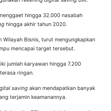
 menggaet hingga 32.000 nasabah
ing
hingga akhir tahun 2020.
in Wilayah Bisnis, turut mengungkapkan
pu mencapai target tersebut.
liki jumlah karyawan hingga 7.200
terasa ringan.
gital saving
akan mendapatkan banyak
ang terjamin keamanannya.