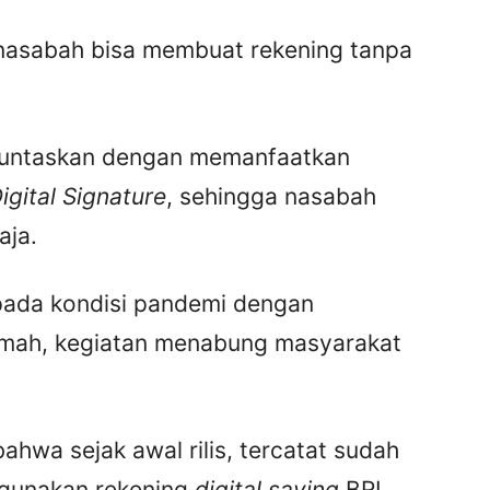
 nasabah bisa membuat rekening tanpa
dituntaskan dengan memanfaatkan
igital Signature
, sehingga nasabah
aja.
 pada kondisi pandemi dengan
rumah, kegiatan menabung masyarakat
wa sejak awal rilis, tercatat sudah
gunakan rekening
digital saving
BRI.