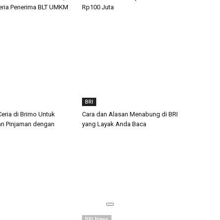
teria Penerima BLT UMKM
Rp100 Juta
BRI
eria di Brimo Untuk
Cara dan Alasan Menabung di BRI
n Pinjaman dengan
yang Layak Anda Baca
BRI News