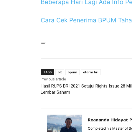
Beberapa Hari Lagi Ada Info 
Cara Cek Penerima BPUM Tahap
TAGS
blt
bpum
eform bri
Previous article
Hasil RUPS BRI 2021 Setujui Rights Issue 28 Mil
Lembar Saham
Reananda Hidayat 
Completed his Master of Sc