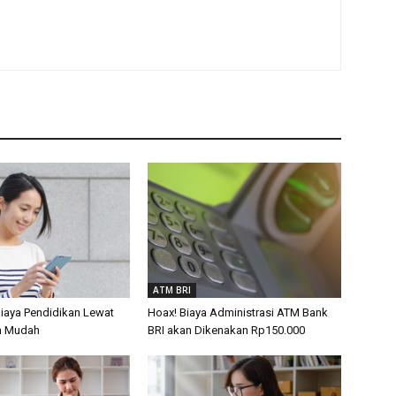
ATM BRI
Biaya Pendidikan Lewat
Hoax! Biaya Administrasi ATM Bank
n Mudah
BRI akan Dikenakan Rp150.000