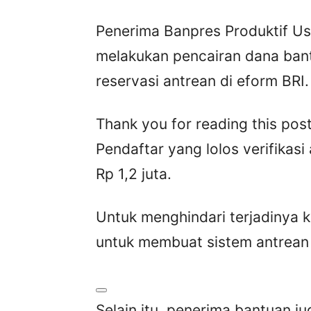
Penerima Banpres Produktif U
melakukan pencairan dana ban
reservasi antrean di eform BRI.
Thank you for reading this post
Pendaftar yang lolos verifikas
Rp 1,2 juta.
Untuk menghindari terjadinya ke
untuk membuat sistem antrean 
Selain itu, penerima bantuan j