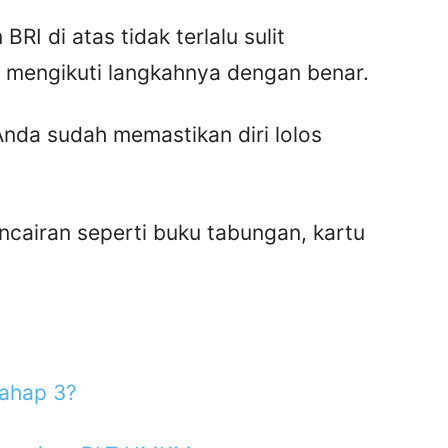
RI di atas tidak terlalu sulit
a mengikuti langkahnya dengan benar.
Anda sudah memastikan diri lolos
cairan seperti buku tabungan, kartu
ahap 3?