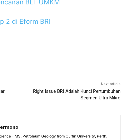
Pencairan BLT UMKM
 2 di Eform BRI
Next article
iar
Right Issue BRI Adalah Kunci Pertumbuhan
Segmen Ultra Mikro
Permono
ience - MS, Petroleum Geology from Curtin University, Perth,