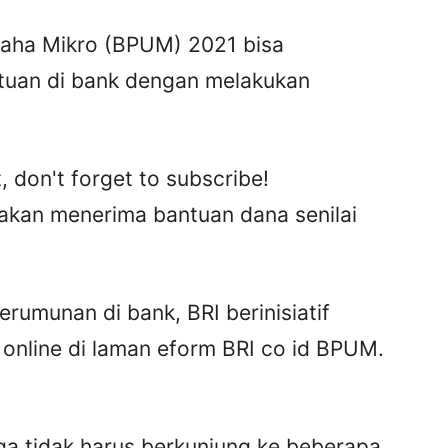
saha Mikro (BPUM) 2021 bisa
tuan di bank dengan melakukan
, don't forget to subscribe!
i akan menerima bantuan dana senilai
rumunan di bank, BRI berinisiatif
online di laman eform BRI co id BPUM.
uga tidak harus berkunjung ke beberapa