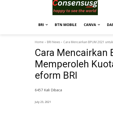
BRI
BTN MOBILE
CANVA
DA
Home
BRI News
Cara Mencairkan BPUM 2021 untuk 
Cara Mencairkan
Memperoleh Kuota 
eform BRI
6457
Kali Dibaca
July 23, 2021