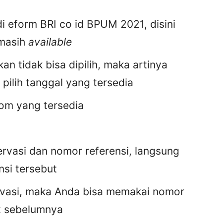
di eform BRI co id BPUM 2021, disini
 masih
available
an tidak bisa dipilih, maka artinya
pilih tanggal yang tersedia
lom yang tersedia
vasi dan nomor referensi, langsung
nsi tersebut
rvasi, maka Anda bisa memakai nomor
t sebelumnya