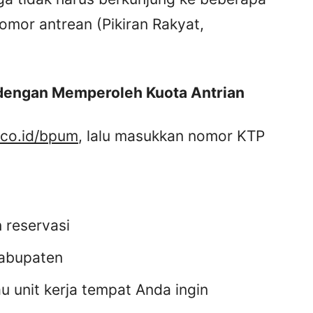
omor antrean (Pikiran Rakyat,
dengan Memperoleh Kuota Antrian
i.co.id/bpum
, lalu masukkan nomor KTP
 reservasi
/kabupaten
au unit kerja tempat Anda ingin