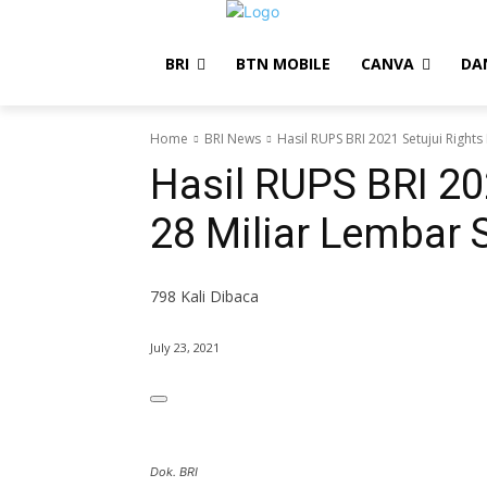
BRI
BTN MOBILE
CANVA
DA
Home
BRI News
Hasil RUPS BRI 2021 Setujui Right
Hasil RUPS BRI 20
28 Miliar Lembar
798
Kali Dibaca
July 23, 2021
Dok. BRI