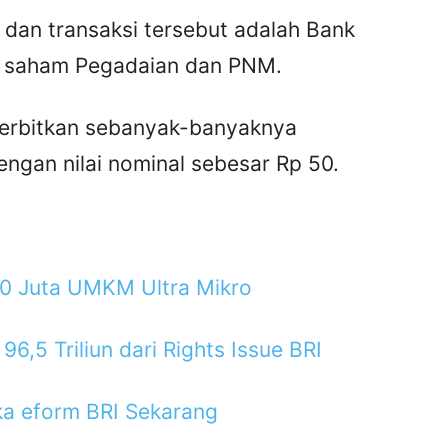
 dan transaksi tersebut adalah Bank
en saham Pegadaian dan PNM.
erbitkan sebanyak-banyaknya
ngan nilai nominal sebesar Rp 50.
 30 Juta UMKM Ultra Mikro
6,5 Triliun dari Rights Issue BRI
a eform BRI Sekarang