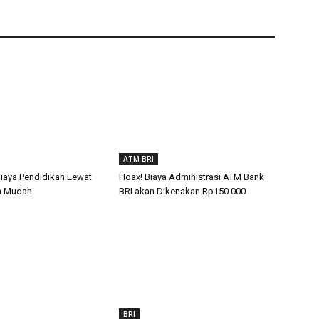
ATM BRI
Biaya Pendidikan Lewat
Hoax! Biaya Administrasi ATM Bank
n Mudah
BRI akan Dikenakan Rp150.000
BRI