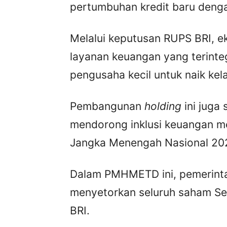
pertumbuhan kredit baru denga
Melalui keputusan RUPS BRI, e
layanan keuangan yang terint
pengusaha kecil untuk naik kela
Pembangunan
holding
ini juga
mendorong inklusi keuangan 
Jangka Menengah Nasional 20
Dalam PMHMETD ini, pemerint
menyetorkan seluruh saham Se
BRI.