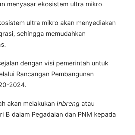
n menyasar ekosistem ultra mikro.
kosistem ultra mikro akan menyediakan
egrasi, sehingga memudahkan
s.
 sejalan dengan visi pemerintah untuk
melalui Rancangan Pembangunan
20-2024.
ah akan melakukan
Inbreng
atau
ri B dalam Pegadaian dan PNM kepada