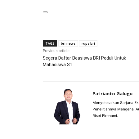
TAGS
bri news
rups bri
Previous article
Segera Daftar Beasiswa BRI Peduli Untuk
Mahasiswa S1
Patrianto Galugu
Menyelesaikan Sarjana Ek
Penelitiannya Mengenai A
Riset Ekonomi.