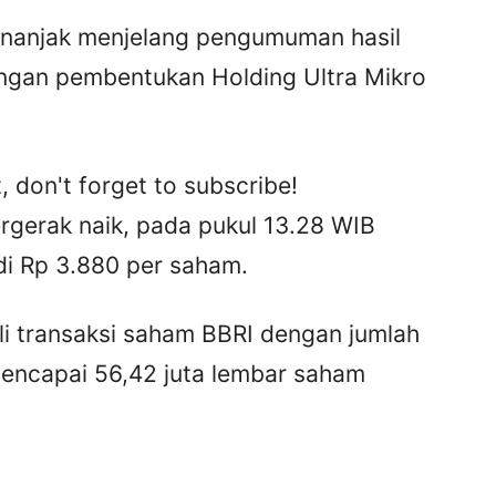
nanjak menjelang pengumuman hasil
engan pembentukan Holding Ultra Mikro
, don't forget to subscribe!
rgerak naik, pada pukul 13.28 WIB
di Rp 3.880 per saham.
li transaksi saham BBRI dengan jumlah
ncapai 56,42 juta lembar saham