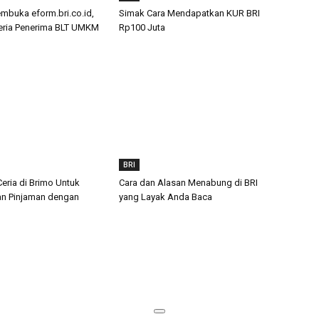
buka eform.bri.co.id,
Simak Cara Mendapatkan KUR BRI
teria Penerima BLT UMKM
Rp100 Juta
BRI
eria di Brimo Untuk
Cara dan Alasan Menabung di BRI
n Pinjaman dengan
yang Layak Anda Baca