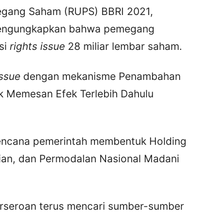
egang Saham (RUPS) BBRI 2021,
mengungkapkan bahwa pemegang
si
rights issue
28 miliar lembar saham.
issue
dengan mekanisme Penambahan
 Memesan Efek Terlebih Dahulu
rencana pemerintah membentuk Holding
aian, dan Permodalan Nasional Madani
rseroan terus mencari sumber-sumber