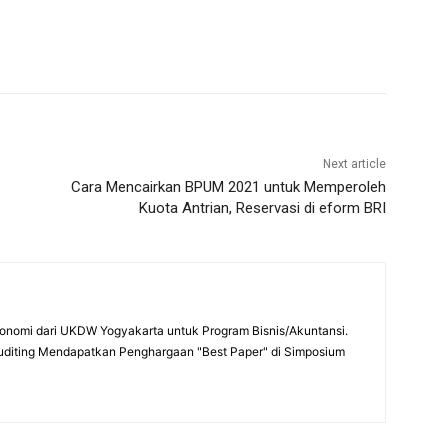
Next article
Cara Mencairkan BPUM 2021 untuk Memperoleh
Kuota Antrian, Reservasi di eform BRI
onomi dari UKDW Yogyakarta untuk Program Bisnis/Akuntansi.
uditing Mendapatkan Penghargaan "Best Paper" di Simposium