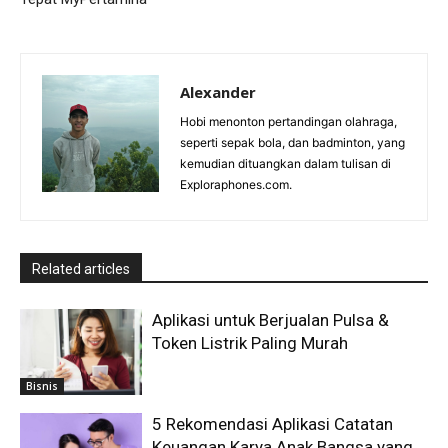
Alexander
Hobi menonton pertandingan olahraga,
seperti sepak bola, dan badminton, yang
kemudian dituangkan dalam tulisan di
Exploraphones.com.
Related articles
Aplikasi untuk Berjualan Pulsa &
Token Listrik Paling Murah
Bisnis
5 Rekomendasi Aplikasi Catatan
Keuangan Karya Anak Bangsa yang