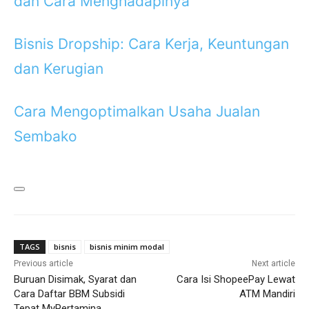
dan Cara Menghadapinya
Bisnis Dropship: Cara Kerja, Keuntungan
dan Kerugian
Cara Mengoptimalkan Usaha Jualan
Sembako
TAGS
bisnis
bisnis minim modal
Previous article
Next article
Buruan Disimak, Syarat dan
Cara Isi ShopeePay Lewat
Cara Daftar BBM Subsidi
ATM Mandiri
Tepat MyPertamina