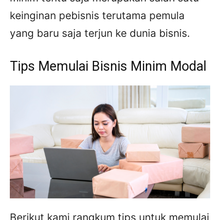
keinginan pebisnis terutama pemula
yang baru saja terjun ke dunia bisnis.
Tips Memulai Bisnis Minim Modal
Berikut kami rangkum tips untuk memulai