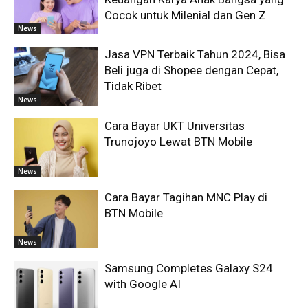
Cocok untuk Milenial dan Gen Z
News
Jasa VPN Terbaik Tahun 2024, Bisa
Beli juga di Shopee dengan Cepat,
Tidak Ribet
News
Cara Bayar UKT Universitas
Trunojoyo Lewat BTN Mobile
News
Cara Bayar Tagihan MNC Play di
BTN Mobile
News
Samsung Completes Galaxy S24
with Google AI