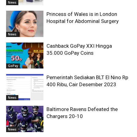
News
Princess of Wales is in London
Hospital for Abdominal Surgery
News
Cashback GoPay XXI Hingga
35.000 GoPay Coins
GoPay
Pemerintah Sediakan BLT El Nino Rp
400 Ribu, Cair Desember 2023
News
Baltimore Ravens Defeated the
Chargers 20-10
News