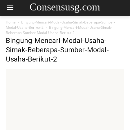
Consensusg.com
Home
Bingung-Mencari-Modal-Usaha-Simak-Beberapa-Sumber-
Modal-Usaha-Berikut-2
Bingung-Mencari-Modal-Usaha-Simak-
Beberapa-Sumber-Modal-Usaha-Berikut-2
Bingung-Mencari-Modal-Usaha-
Simak-Beberapa-Sumber-Modal-
Usaha-Berikut-2