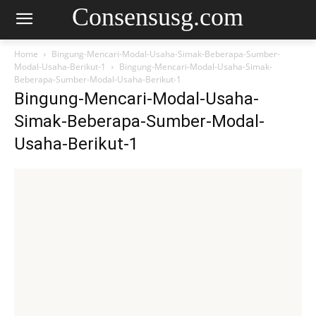
Consensusg.com
Home
Bingung-Mencari-Modal-Usaha-Simak-Beberapa-Sumber-
Modal-Usaha-Berikut-1
Bingung-Mencari-Modal-Usaha-Simak-
Beberapa-Sumber-Modal-Usaha-Berikut-1
Bingung-Mencari-Modal-Usaha-
Simak-Beberapa-Sumber-Modal-
Usaha-Berikut-1