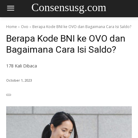
Consensusg.com
Home
Ovo
Berapa Kode BNI ke OVO dan Bagaimana Cara Isi Saldo?
Berapa Kode BNI ke OVO dan
Bagaimana Cara Isi Saldo?
178
Kali Dibaca
October 1, 2023