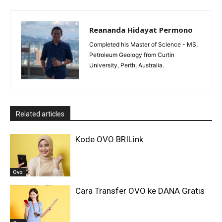
Reananda Hidayat Permono
Completed his Master of Science - MS,
Petroleum Geology from Curtin
University, Perth, Australia.
Related articles
Kode OVO BRILink
Ovo
Cara Transfer OVO ke DANA Gratis