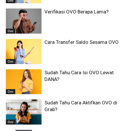
Ovo
Verifikasi OVO Berapa Lama?
Ovo
Cara Transfer Saldo Sesama OVO
Ovo
Sudah Tahu Cara Isi OVO Lewat
DANA?
Ovo
Sudah Tahu Cara Aktifkan OVO di
Grab?
Ovo