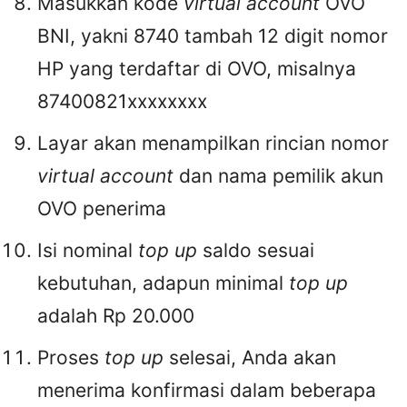
Masukkan kode
virtual account
OVO
BNI, yakni 8740 tambah 12 digit nomor
HP yang terdaftar di OVO, misalnya
87400821xxxxxxxx
Layar akan menampilkan rincian nomor
virtual account
dan nama pemilik akun
OVO penerima
Isi nominal
top up
saldo sesuai
kebutuhan, adapun minimal
top up
adalah Rp 20.000
Proses
top up
selesai, Anda akan
menerima konfirmasi dalam beberapa