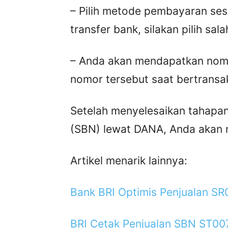
– Pilih metode pembayaran ses
transfer bank, silakan pilih sal
– Anda akan mendapatkan no
nomor tersebut saat bertransak
Setelah menyelesaikan tahapan
(SBN) lewat DANA, Anda akan 
Artikel menarik lainnya:
Bank BRI Optimis Penjualan SR
BRI Cetak Penjualan SBN ST007 