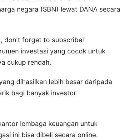
harga negara (SBN) lewat DANA secara
, don't forget to subscribe!
rumen investasi yang cocok untuk
ya cukup rendah.
yang dihasilkan lebih besar daripada
rik bagi banyak investor.
e kantor lembaga keuangan untuk
si ini bisa dibeli secara online.