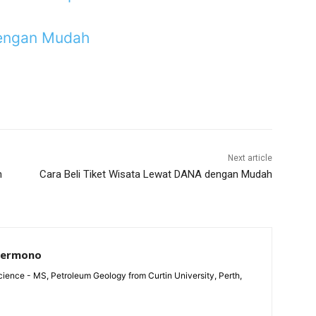
dengan Mudah
Next article
n
Cara Beli Tiket Wisata Lewat DANA dengan Mudah
Permono
ience - MS, Petroleum Geology from Curtin University, Perth,