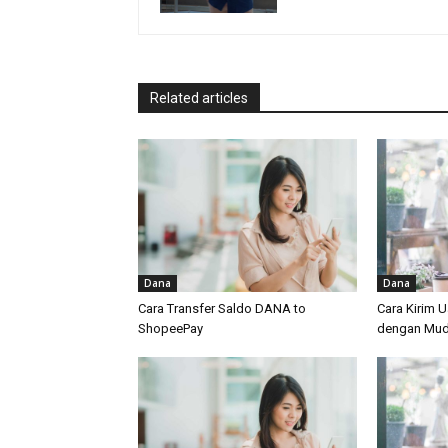
Related articles
Dana
Dana
Cara Transfer Saldo DANA to
Cara Kirim 
ShopeePay
dengan Mu