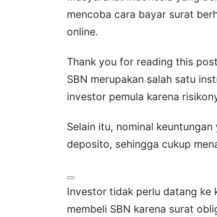
mencoba cara bayar surat ber
online.
Thank you for reading this post
SBN merupakan salah satu inst
investor pemula karena risikon
Selain itu, nominal keuntungan 
deposito, sehingga cukup mena
Investor tidak perlu datang k
membeli SBN karena surat obliga