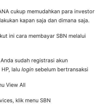
ANA cukup memudahkan para investor
ilakukan kapan saja dan dimana saja.
ikut ini cara membayar SBN melalui
 Anda sudah registrasi akun
HP, lalu
login
sebelum bertransaksi
u View All
ices, klik menu SBN