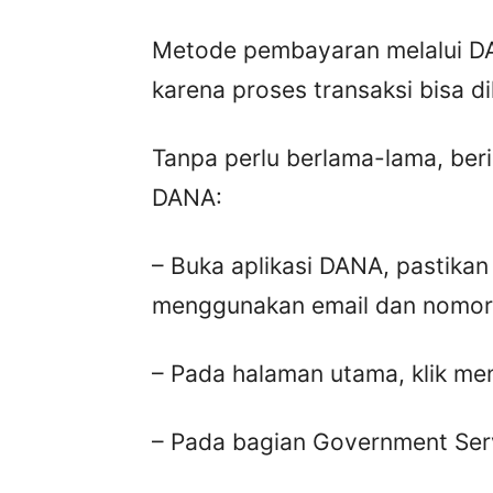
Metode pembayaran melalui D
karena proses transaksi bisa d
Tanpa perlu berlama-lama, ber
DANA:
– Buka aplikasi DANA, pastikan
menggunakan email dan nomor 
– Pada halaman utama, klik men
– Pada bagian Government Serv