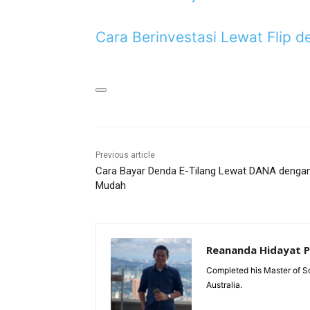
Cara Berinvestasi Lewat Flip 
Previous article
Cara Bayar Denda E-Tilang Lewat DANA denga
Mudah
Reananda Hidayat 
Completed his Master of Sc
Australia.