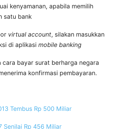
uai kenyamanan, apabila memilih
ah satu bank
mor
virtual account
, silakan masukkan
si di aplikasi
mobile banking
 cara bayar surat berharga negara
menerima konfirmasi pembayaran.
013 Tembus Rp 500 Miliar
Senilai Rp 456 Miliar