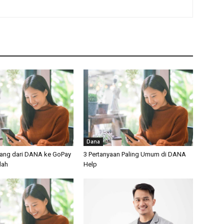
Dana
Uang dari DANA ke GoPay
3 Pertanyaan Paling Umum di DANA
dah
Help