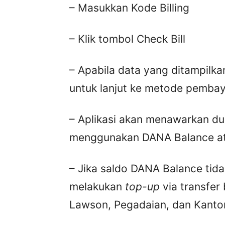
– Masukkan Kode Billing
– Klik tombol Check Bill
– Apabila data yang ditampilkan
untuk lanjut ke metode pemba
– Aplikasi akan menawarkan du
menggunakan DANA Balance ata
– Jika saldo DANA Balance tid
melakukan
top-up
via transfer
Lawson, Pegadaian, dan Kanto