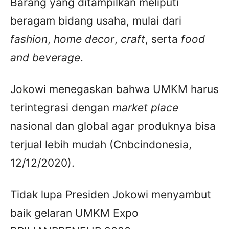
Barang yang ditampilkan meliputi
beragam bidang usaha, mulai dari
fashion
,
home decor
,
craft
, serta
food
and beverage
.
Jokowi menegaskan bahwa UMKM harus
terintegrasi dengan
market place
nasional dan global agar produknya bisa
terjual lebih mudah (Cnbcindonesia,
12/12/2020).
Tidak lupa Presiden Jokowi menyambut
baik gelaran UMKM Expo