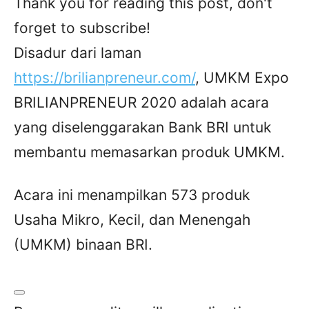
Thank you for reading this post, don't
forget to subscribe!
Disadur dari laman
https://brilianpreneur.com/
, UMKM Expo
BRILIANPRENEUR 2020 adalah acara
yang diselenggarakan Bank BRI untuk
membantu memasarkan produk UMKM.
Acara ini menampilkan 573 produk
Usaha Mikro, Kecil, dan Menengah
(UMKM) binaan BRI.