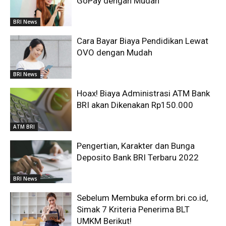
GoPay dengan Mudah
BRI News
Cara Bayar Biaya Pendidikan Lewat
OVO dengan Mudah
BRI News
Hoax! Biaya Administrasi ATM Bank
BRI akan Dikenakan Rp150.000
ATM BRI
Pengertian, Karakter dan Bunga
Deposito Bank BRI Terbaru 2022
BRI News
Sebelum Membuka eform.bri.co.id,
Simak 7 Kriteria Penerima BLT
UMKM Berikut!