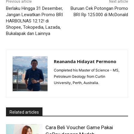
Previous article
Next article
Berlaku Hingga 31 Desember,
Buruan Cek Potongan Promo
Jangan Lewatkan Promo BRI
BRI Rp 125.000 di McDonald
HARBOLNAS 12.12! di
Shopee, Tokopedia, Lazada,
Bukalapak dan Lainnya
Reananda Hidayat Permono
Completed his Master of Science - MS,
Petroleum Geology from Curtin
University, Perth, Australia.
Related articles
Cara Beli Voucher Game Pakai