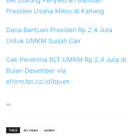
BRI Dukung Penyaluran Bantuan
Presiden Usaha Mikro di Kalteng
Dana Bantuan Presiden Rp 2,4 Juta
Untuk UMKM Sudah Cair
Cek Penerima BLT UMKM Rp 2,4 Juta di
Bulan Desember via
eform.bri.co.id/bpum
TAGS
bri news
umkm